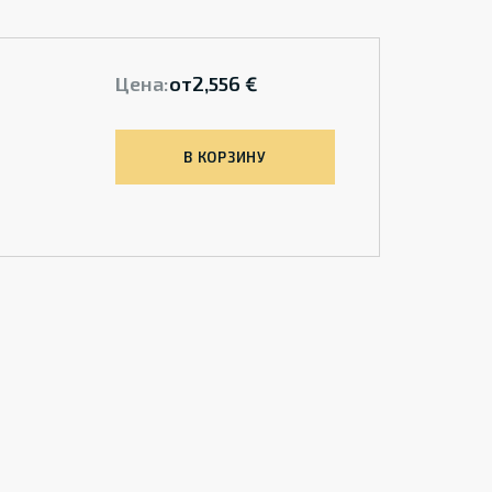
Цена:
от
2,556 €
В КОРЗИНУ