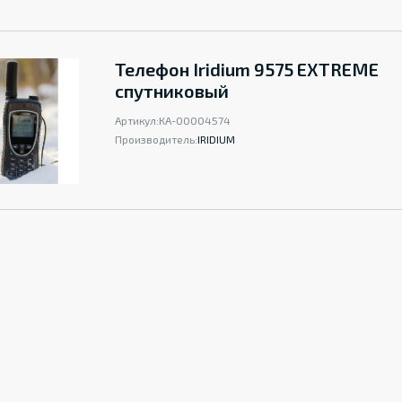
Телефон Iridium 9575 EXTREME
спутниковый
Артикул:
КА-00004574
Производитель:
IRIDIUM