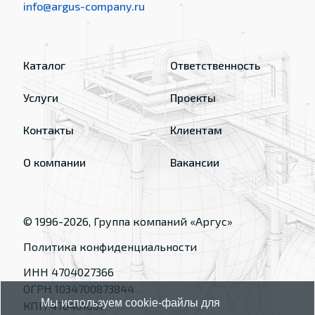
info@argus-company.ru
Каталог
Ответственность
Услуги
Проекты
Контакты
Клиентам
О компании
Вакансии
© 1996-
2026
, Группа компаний «Аргус»
Политика конфиденциальности
ИНН 4704027366
ОГРН 1034700873844
Мы используем cookie-файлы для
КПП 470401001