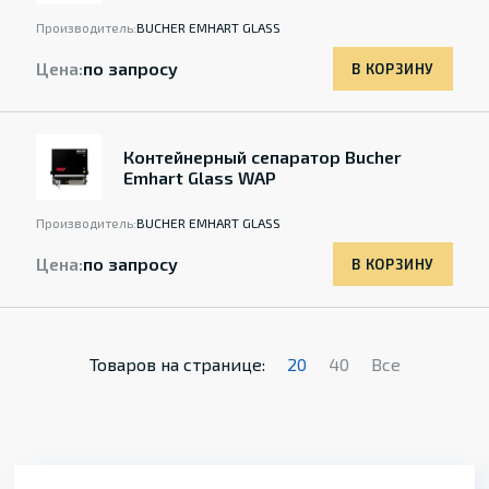
Производитель:
BUCHER EMHART GLASS
Цена:
по запросу
В КОРЗИНУ
Контейнерный сепаратор Bucher
Emhart Glass WAP
Производитель:
BUCHER EMHART GLASS
Цена:
по запросу
В КОРЗИНУ
Товаров на странице:
20
40
Все