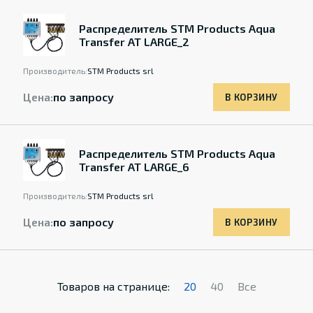
Распределитель STM Products Aqua
Transfer AT LARGE_2
Производитель:
STM Products srl
Цена:
по запросу
В КОРЗИНУ
Распределитель STM Products Aqua
Transfer AT LARGE_6
Производитель:
STM Products srl
Цена:
по запросу
В КОРЗИНУ
Товаров на странице:
20
40
Все