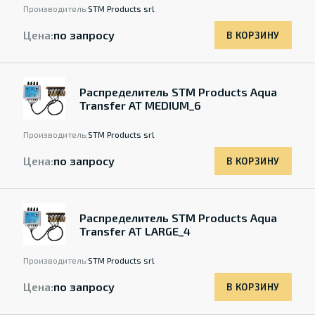
Производитель:
STM Products srl
Цена:
по запросу
В КОРЗИНУ
Распределитель STM Products Aqua
Transfer AT MEDIUM_6
Производитель:
STM Products srl
Цена:
по запросу
В КОРЗИНУ
Распределитель STM Products Aqua
Transfer AT LARGE_4
Производитель:
STM Products srl
Цена:
по запросу
В КОРЗИНУ