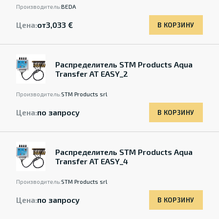
Производитель:
BEDA
Цена:
от
3,033 €
В КОРЗИНУ
Распределитель STM Products Aqua
Transfer AT EASY_2
Производитель:
STM Products srl
Цена:
по запросу
В КОРЗИНУ
Распределитель STM Products Aqua
Transfer AT EASY_4
Производитель:
STM Products srl
Цена:
по запросу
В КОРЗИНУ