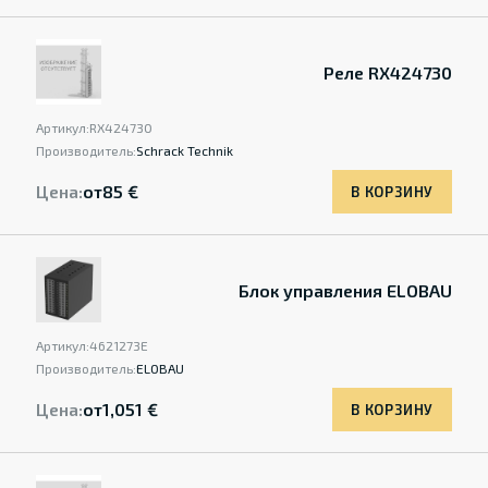
Реле RX424730
Артикул:
RX424730
Производитель:
Schrack Technik
Цена:
от
85 €
В КОРЗИНУ
Блок управления ELOBAU
Артикул:
4621273E
Производитель:
ELOBAU
Цена:
от
1,051 €
В КОРЗИНУ