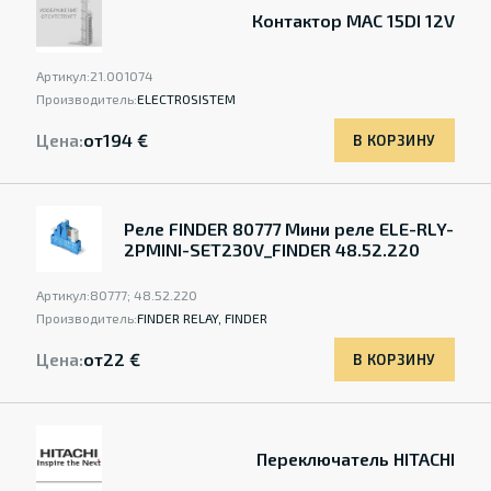
Контактор MAC 15DI 12V
Артикул:
21.001074
Производитель:
ELECTROSISTEM
Цена:
от
194 €
В КОРЗИНУ
Реле FINDER 80777 Мини реле ELE-RLY-
2PMINI-SET230V_FINDER 48.52.220
Артикул:
80777; 48.52.220
Производитель:
FINDER RELAY, FINDER
Цена:
от
22 €
В КОРЗИНУ
Переключатель HITACHI