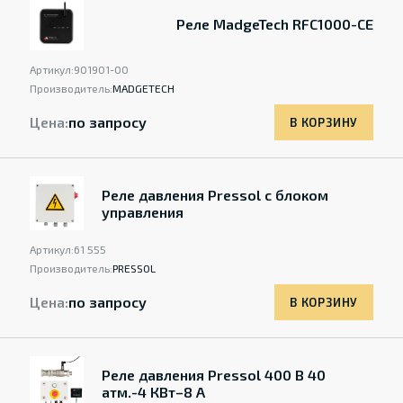
Реле MadgeTech RFC1000-CE
Артикул:
901901-00
Производитель:
MADGETECH
Цена:
по запросу
В КОРЗИНУ
Реле давления Pressol с блоком
управления
Артикул:
61 555
Производитель:
PRESSOL
Цена:
по запросу
В КОРЗИНУ
Реле давления Pressol 400 В 40
атм.-4 КВт–8 A