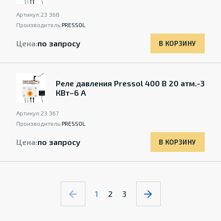
Артикул:
23 368
Производитель:
PRESSOL
Цена:
по запросу
В КОРЗИНУ
Реле давления Pressol 400 В 20 атм.-3
КВт–6 A
Артикул:
23 367
Производитель:
PRESSOL
Цена:
по запросу
В КОРЗИНУ
1
2
3