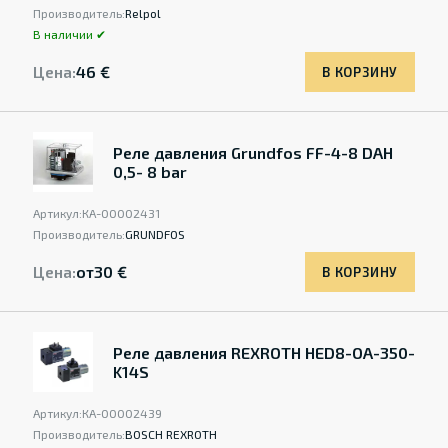
Производитель:
Relpol
В наличии ✔
Цена:
46 €
В КОРЗИНУ
Реле давления Grundfos FF-4-8 DAH
0,5- 8 bar
Артикул:
КА-00002431
Производитель:
GRUNDFOS
Цена:
от
30 €
В КОРЗИНУ
Реле давления REXROTH HED8-OA-350-
K14S
Артикул:
КА-00002439
Производитель:
BOSCH REXROTH