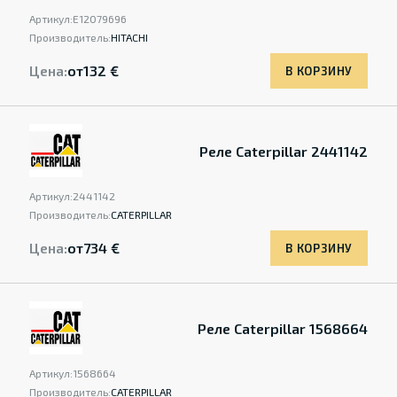
Артикул:
Е12079696
Производитель:
HITACHI
Цена:
от
132 €
В КОРЗИНУ
Реле Caterpillar 2441142
Артикул:
2441142
Производитель:
CATERPILLAR
Цена:
от
734 €
В КОРЗИНУ
Реле Caterpillar 1568664
Артикул:
1568664
Производитель:
CATERPILLAR