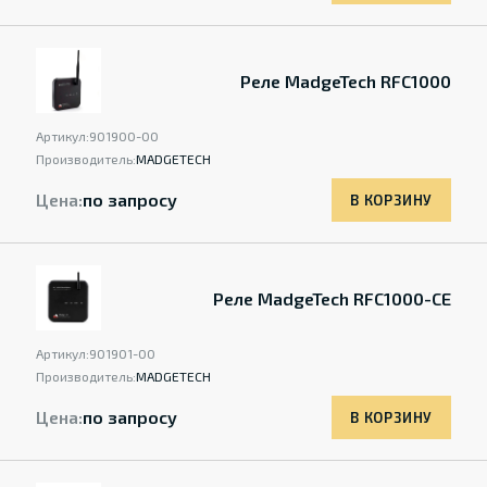
Реле MadgeTech RFC1000
Артикул:
901900-00
Производитель:
MADGETECH
Цена:
по запросу
В КОРЗИНУ
Реле MadgeTech RFC1000-CE
Артикул:
901901-00
Производитель:
MADGETECH
Цена:
по запросу
В КОРЗИНУ