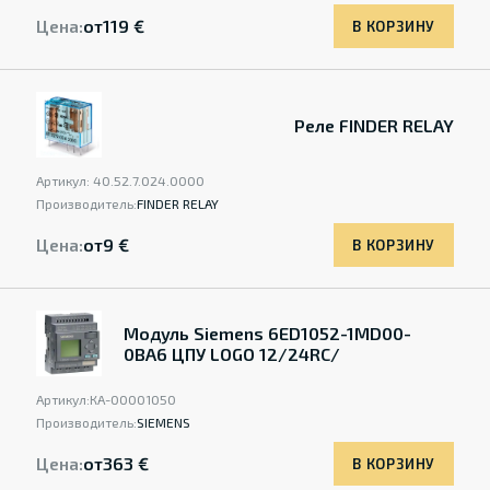
Цена:
от
119 €
В КОРЗИНУ
Реле FINDER RELAY
Артикул:
40.52.7.024.0000
Производитель:
FINDER RELAY
Цена:
от
9 €
В КОРЗИНУ
Модуль Siemens 6ED1052-1MD00-
0BA6 ЦПУ LOGO 12/24RC/
Артикул:
КА-00001050
Производитель:
SIEMENS
Цена:
от
363 €
В КОРЗИНУ