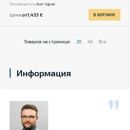
Производитель:
Auer Signal
Цена:
от
1,433 €
В КОРЗИНУ
Товаров на странице:
20
40
Все
Информация