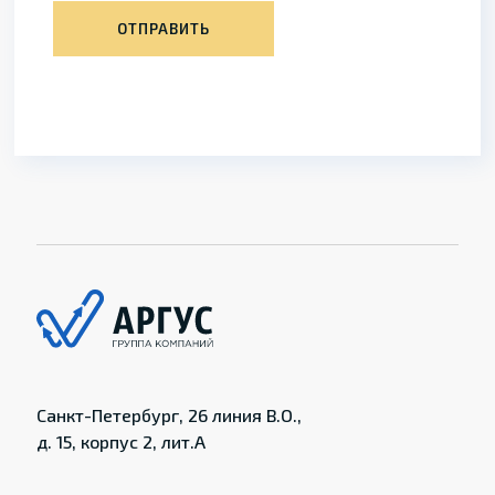
ОТПРАВИТЬ
Санкт-Петербург, 26 линия В.О.,
д. 15, корпус 2, лит.А