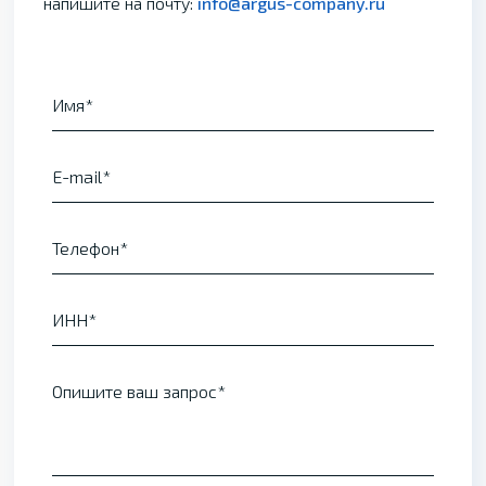
напишите на почту:
info@argus-company.ru
Имя
E-mail
Телефон
ИНН
Опишите ваш запрос