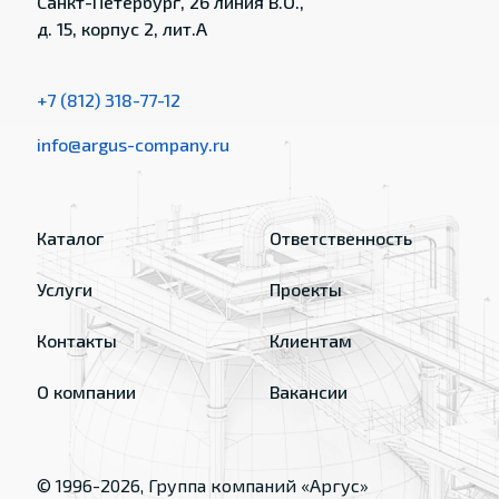
Санкт-Петербург, 26 линия В.О.,
д. 15, корпус 2, лит.А
+7 (812) 318-77-12
info@argus-company.ru
Каталог
Ответственность
Услуги
Проекты
Контакты
Клиентам
О компании
Вакансии
© 1996-
2026
, Группа компаний «Аргус»