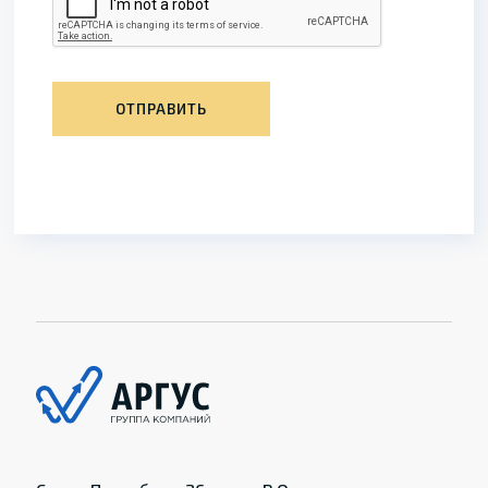
ОТПРАВИТЬ