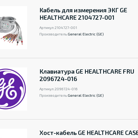
Кабель для измерения ЭКГ GE
HEALTHCARE 2104727-001
Артикул:
2104727-001
Производитель:
General Electric (GE)
Клавиатура GE HEALTHCARE FRU
2096724-016
Артикул:
2096724-016
Производитель:
General Electric (GE)
Хост-кабель GE HEALTHCARE CAS