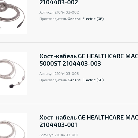
2104403-002
Артикул:
2104403-002
Производитель:
General Electric (GE)
Хост-кабель GE HEALTHCARE MA
5000ST 2104403-003
Артикул:
2104403-003
Производитель:
General Electric (GE)
Хост-кабель GE HEALTHCARE MA
2104403-001
Артикул:
2104403-001