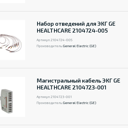
Набор отведений для ЭКГ GE
HEALTHCARE 2104724-005
Артикул:
2104724-005
Производитель:
General Electric (GE)
Магистральный кабель ЭКГ GE
HEALTHCARE 2104723-001
Артикул:
2104723-001
Производитель:
General Electric (GE)