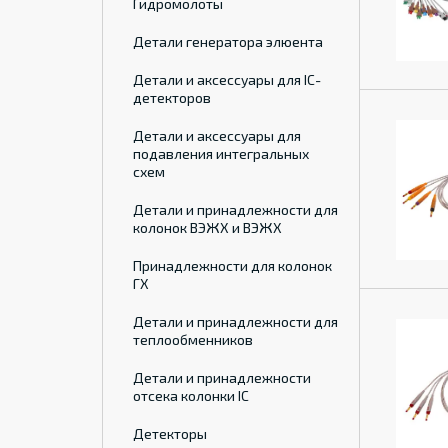
Гидромолоты
Детали генератора элюента
Детали и аксессуары для IC-
детекторов
Детали и аксессуары для
подавления интегральных
схем
Детали и принадлежности для
колонок ВЭЖХ и ВЭЖХ
Принадлежности для колонок
ГХ
Детали и принадлежности для
теплообменников
Детали и принадлежности
отсека колонки IC
Детекторы