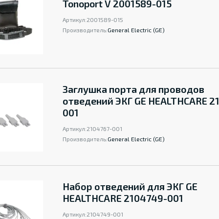
Tonoport V 2001589-015
Артикул:
2001589-015
Производитель:
General Electric (GE)
Заглушка порта для проводов
отведений ЭКГ GE HEALTHCARE 2
001
Артикул:
2104767-001
Производитель:
General Electric (GE)
Набор отведений для ЭКГ GE
HEALTHCARE 2104749-001
Артикул:
2104749-001