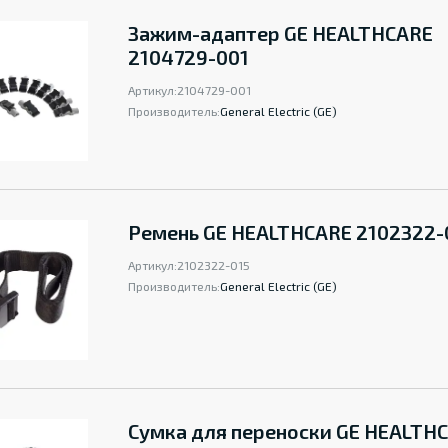
Зажим-адаптер GE HEALTHCARE
2104729-001
Артикул:
2104729-001
Производитель:
General Electric (GE)
Ремень GE HEALTHCARE 2102322-
Артикул:
2102322-015
Производитель:
General Electric (GE)
Сумка для переноски GE HEALTH