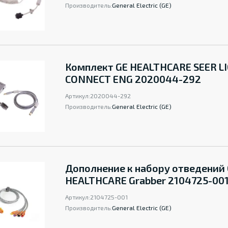
Производитель:
General Electric (GE)
Комплект GE HEALTHCARE SEER L
CONNECT ENG 2020044-292
Артикул:
2020044-292
Производитель:
General Electric (GE)
Дополнение к набору отведений
HEALTHCARE Grabber 2104725-00
Артикул:
2104725-001
Производитель:
General Electric (GE)