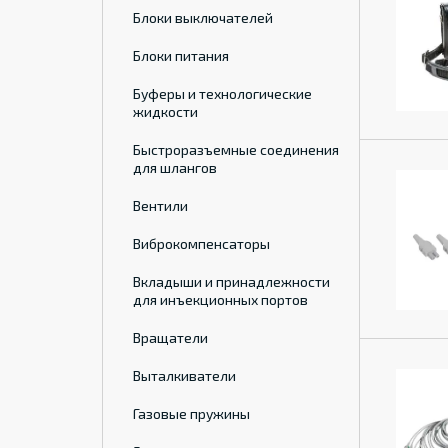
Блоки выключателей
Блоки питания
Буферы и технологические
жидкости
Быстроразъемные соединения
для шлангов
Вентили
Виброкомпенсаторы
Вкладыши и принадлежности
для инъекционных портов
Вращатели
Выталкиватели
Газовые пружины