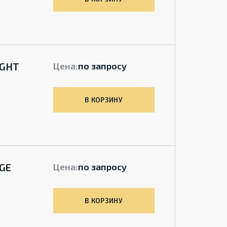
IGHT
Цена:
по запросу
В КОРЗИНУ
 GE
Цена:
по запросу
1
В КОРЗИНУ