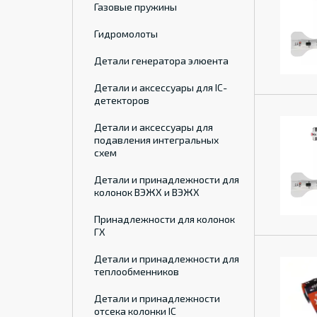
Газовые пружины
Гидромолоты
Детали генератора элюента
Детали и аксессуары для IC-
детекторов
Детали и аксессуары для
подавления интегральных
схем
Детали и принадлежности для
колонок ВЭЖХ и ВЭЖХ
Принадлежности для колонок
ГХ
Детали и принадлежности для
теплообменников
Детали и принадлежности
отсека колонки IC