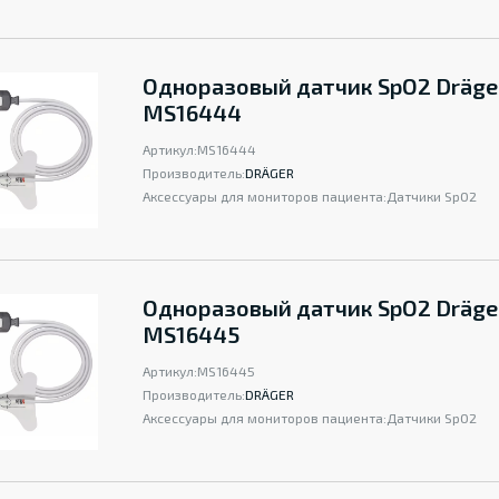
Одноразовый датчик SpO2 Dräge
MS16444
Артикул:
MS16444
Производитель:
DRÄGER
Аксессуары для мониторов пациента:
Датчики SpO2
Одноразовый датчик SpO2 Dräge
MS16445
Артикул:
MS16445
Производитель:
DRÄGER
Аксессуары для мониторов пациента:
Датчики SpO2