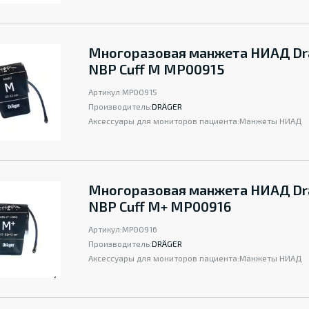
Многоразовая манжета НИАД Dr
NBP Cuff M MP00915
Артикул:
MP00915
Производитель:
DRÄGER
Аксессуары для мониторов пациента:
Манжеты НИАД
Многоразовая манжета НИАД Dr
NBP Cuff M+ MP00916
Артикул:
MP00916
Производитель:
DRÄGER
Аксессуары для мониторов пациента:
Манжеты НИАД