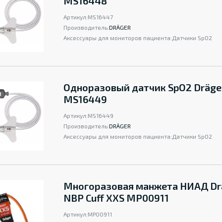
MS16448
Артикул:
MS16447
Производитель:
DRÄGER
Аксессуары для мониторов пациента:
Датчики SpO2
Одноразовый датчик SpO2 Dräge
MS16449
Артикул:
MS16449
Производитель:
DRÄGER
Аксессуары для мониторов пациента:
Датчики SpO2
Многоразовая манжета НИАД Dr
NBP Cuff XXS MP00911
Артикул:
MP00911