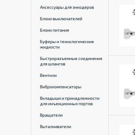
Аксессуары для энкодеров
Блоки выключателей
Блоки питания
Буферы и технологические
жидкости
Быстроразъемные соединения
для шлангов
Вентили
Виброкомпенсаторы
Вкладыши и принадлежности
для инъекционных портов
Вращатели
Выталкиватели