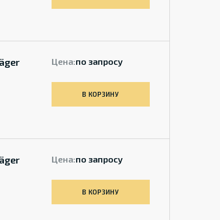
äger
Цена:
по запросу
В КОРЗИНУ
äger
Цена:
по запросу
В КОРЗИНУ