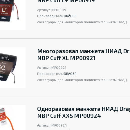
NBP Cuff L+ MP00919
Артикул:
MP00919
Производитель:
DRÄGER
Аксессуары для мониторов пациента:
Манжеты НИАД
Многоразовая манжета НИАД Dr
NBP Cuff XL MP00921
Артикул:
MP00921
Производитель:
DRÄGER
Аксессуары для мониторов пациента:
Манжеты НИАД
Одноразовая манжета НИАД Drä
NBP Cuff XXS MP00924
Артикул:
MP00924