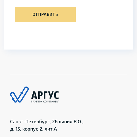
ОТПРАВИТЬ
Санкт-Петербург, 26 линия В.О.,
д. 15, корпус 2, лит.А