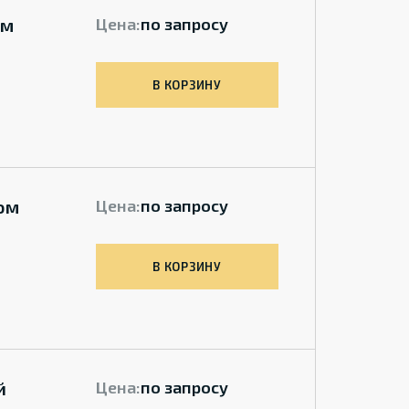
им
Цена:
по запросу
В КОРЗИНУ
ом
Цена:
по запросу
В КОРЗИНУ
й
Цена:
по запросу