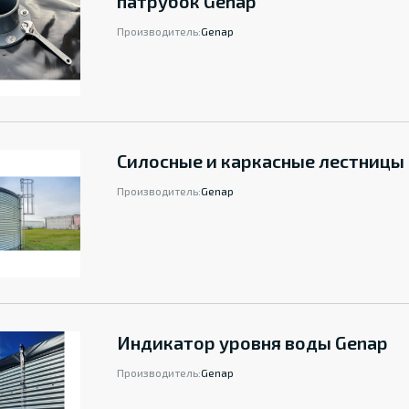
патрубок Genap
Производитель:
Genap
Силосные и каркасные лестницы
Производитель:
Genap
Индикатор уровня воды Genap
Производитель:
Genap