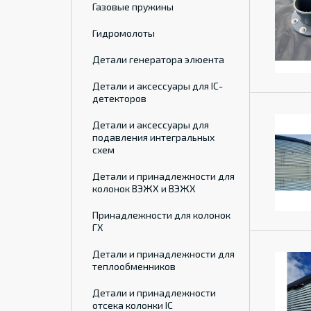
Газовые пружины
Гидромолоты
Детали генератора элюента
Детали и аксессуары для IC-
детекторов
Детали и аксессуары для
подавления интегральных
схем
Детали и принадлежности для
колонок ВЭЖХ и ВЭЖХ
Принадлежности для колонок
ГХ
Детали и принадлежности для
теплообменников
Детали и принадлежности
отсека колонки IC