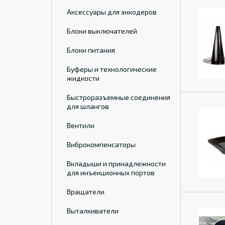
Аксессуары для энкодеров
Блоки выключателей
Блоки питания
Буферы и технологические
жидкости
Быстроразъемные соединения
для шлангов
Вентили
Виброкомпенсаторы
Вкладыши и принадлежности
для инъекционных портов
Вращатели
Выталкиватели