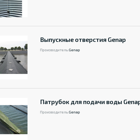
Выпускные отверстия Genap
Производитель:
Genap
Патрубок для подачи воды Gena
Производитель:
Genap