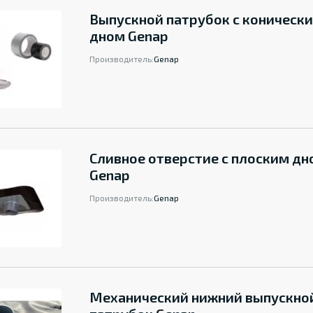
Выпускной патрубок с коническ
дном Genap
Производитель:
Genap
Сливное отверстие с плоским дн
Genap
Производитель:
Genap
Механический нижний выпускно