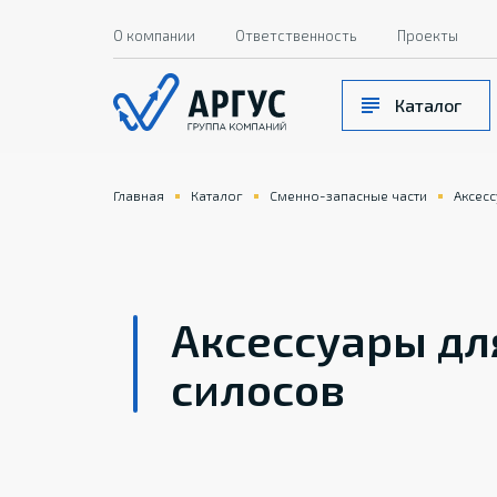
О компании
Ответственность
Проекты
Каталог
Главная
Каталог
Сменно-запасные части
Аксесс
Аксессуары дл
силосов