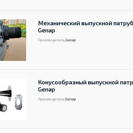
Механический выпускной патру
Genap
Производитель:
Genap
Конусообразный выпускной пат
Genap
Производитель:
Genap