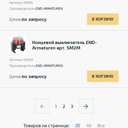
Артикул:
SM2N
Производитель:
END-ARMATUREN
Цена:
по запросу
В КОРЗИНУ
Концевой выключатель END-
Armaturen арт. SM2M
Артикул:
SM2M
Производитель:
END-ARMATUREN
Цена:
по запросу
В КОРЗИНУ
1
2
3
Товаров на странице:
20
40
Все