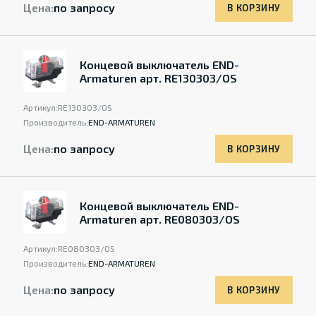
Цена:
по запросу
В КОРЗИНУ
Концевой выключатель END-
Armaturen арт. RE130303/OS
Артикул:
RE130303/OS
Производитель:
END-ARMATUREN
Цена:
по запросу
В КОРЗИНУ
Концевой выключатель END-
Armaturen арт. RE080303/OS
Артикул:
RE080303/OS
Производитель:
END-ARMATUREN
Цена:
по запросу
В КОРЗИНУ