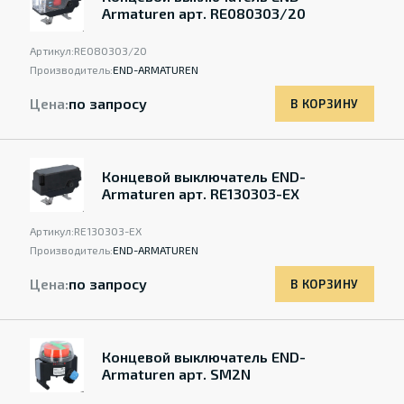
Armaturen арт. RE080303/20
Артикул:
RE080303/20
Производитель:
END-ARMATUREN
Цена:
по запросу
В КОРЗИНУ
Концевой выключатель END-
Armaturen арт. RE130303-EX
Артикул:
RE130303-EX
Производитель:
END-ARMATUREN
Цена:
по запросу
В КОРЗИНУ
Концевой выключатель END-
Armaturen арт. SM2N