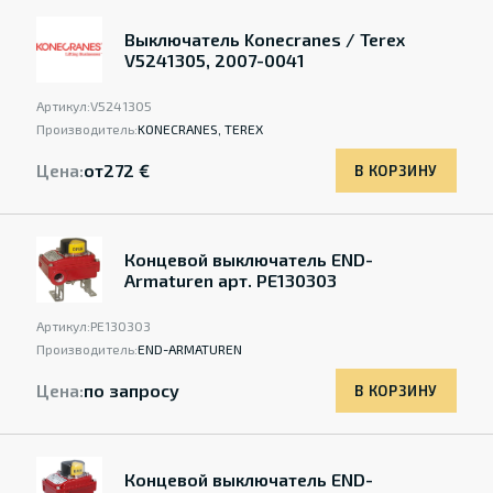
Выключатель Konecranes / Terex
V5241305, 2007-0041
Артикул:
V5241305
Производитель:
KONECRANES, TEREX
Цена:
от
272 €
В КОРЗИНУ
Концевой выключатель END-
Armaturen арт. PE130303
Артикул:
PE130303
Производитель:
END-ARMATUREN
Цена:
по запросу
В КОРЗИНУ
Концевой выключатель END-