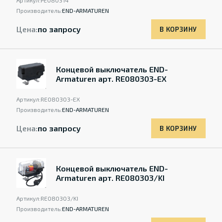
Артикул:
PE080314
Производитель:
END-ARMATUREN
Цена:
по запросу
В КОРЗИНУ
Концевой выключатель END-
Armaturen арт. RE080303-EX
Артикул:
RE080303-EX
Производитель:
END-ARMATUREN
Цена:
по запросу
В КОРЗИНУ
Концевой выключатель END-
Armaturen арт. RE080303/KI
Артикул:
RE080303/KI
Производитель:
END-ARMATUREN