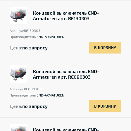
Концевой выключатель END-
Armaturen арт. RE130303
Артикул:
RE130303
Производитель:
END-ARMATUREN
Цена:
по запросу
В КОРЗИНУ
Концевой выключатель END-
Armaturen арт. RE080303
Артикул:
RE080303
Производитель:
END-ARMATUREN
Цена:
по запросу
В КОРЗИНУ
Концевой выключатель END-