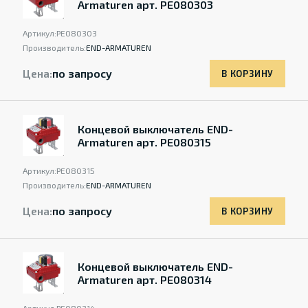
Armaturen арт. PE080303
Артикул:
PE080303
Производитель:
END-ARMATUREN
Цена:
по запросу
В КОРЗИНУ
Концевой выключатель END-
Armaturen арт. PE080315
Артикул:
PE080315
Производитель:
END-ARMATUREN
Цена:
по запросу
В КОРЗИНУ
Концевой выключатель END-
Armaturen арт. PE080314