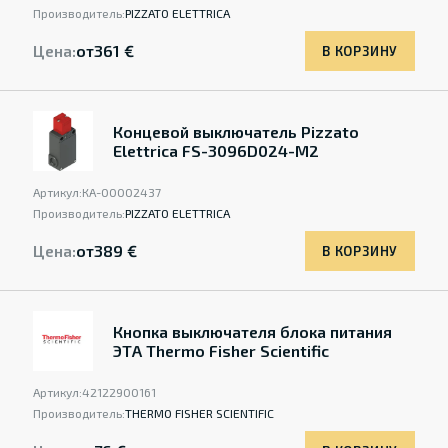
Производитель:
PIZZATO ELETTRICA
Цена:
от
361 €
В КОРЗИНУ
Концевой выключатель Pizzato
Elettrica FS-3096D024-M2
Артикул:
КА-00002437
Производитель:
PIZZATO ELETTRICA
Цена:
от
389 €
В КОРЗИНУ
Кнопка выключателя блока питания
ЭТА Thermo Fisher Scientific
Артикул:
42122900161
Производитель:
THERMO FISHER SCIENTIFIC