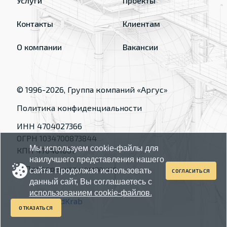
Услуги
Проекты
Контакты
Клиентам
О компании
Вакансии
© 1996-
2026
, Группа компаний «Аргус»
Политика конфиденциальности
ИНН 4704027366
ОГРН 1034700873844
Мы используем cookie-файлы для
КПП 470401001
наилучшего представления нашего
сайта. Продолжая использовать
СОГЛАСИТЬСЯ
данный сайт, Вы соглашаетесь с
использованием cookie-файлов.
Made by
RedKrab
ОТКАЗАТЬСЯ