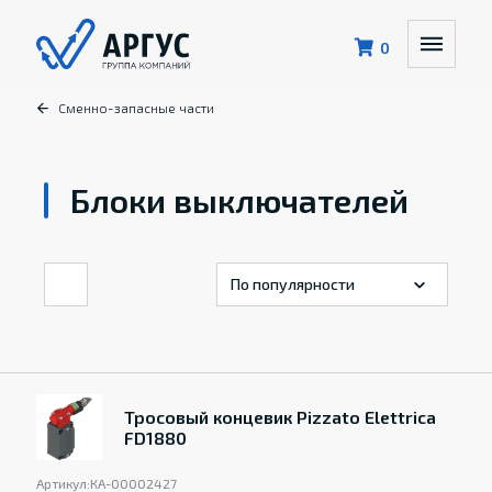
0
Сменно-запасные части
Блоки выключателей
Тросовый концевик Pizzato Elettrica
FD1880
Артикул:
КА-00002427