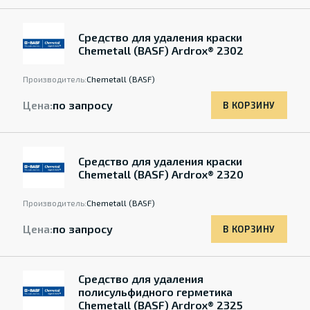
Средство для удаления краски
Chemetall (BASF) Ardrox® 2302
Производитель:
Chemetall (BASF)
Цена:
по запросу
В КОРЗИНУ
Средство для удаления краски
Chemetall (BASF) Ardrox® 2320
Производитель:
Chemetall (BASF)
Цена:
по запросу
В КОРЗИНУ
Средство для удаления
полисульфидного герметика
Chemetall (BASF) Ardrox® 2325