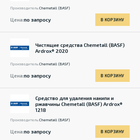
Производитель:
Chemetall (BASF)
Цена:
по запросу
В КОРЗИНУ
Чистящие средства Chemetall (BASF)
Ardrox® 2020
Производитель:
Chemetall (BASF)
Цена:
по запросу
В КОРЗИНУ
Средство для удаления накипи и
ржавчины Chemetall (BASF) Ardrox®
1218
Производитель:
Chemetall (BASF)
Цена:
по запросу
В КОРЗИНУ