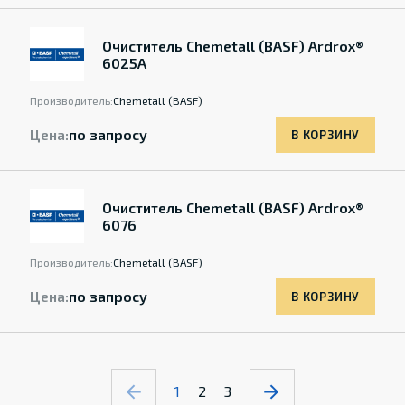
Очиститель Chemetall (BASF) Ardrox®
6025A
Производитель:
Chemetall (BASF)
Цена:
по запросу
В КОРЗИНУ
Очиститель Chemetall (BASF) Ardrox®
6076
Производитель:
Chemetall (BASF)
Цена:
по запросу
В КОРЗИНУ
1
2
3