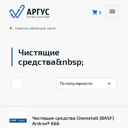
0
Сменно-запасные части
Чистящие
средства&nbsp;
Чистящие средства Chemetall (BASF)
Ardrox® 666