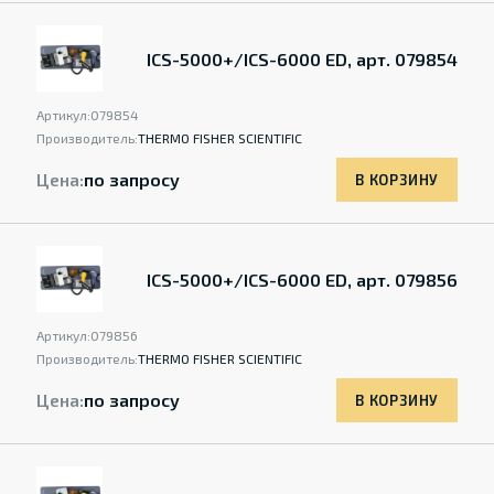
ICS-5000+/ICS-6000 ED, арт. 079854
Артикул:
079854
Производитель:
THERMO FISHER SCIENTIFIC
Цена:
по запросу
В КОРЗИНУ
ICS-5000+/ICS-6000 ED, арт. 079856
Артикул:
079856
Производитель:
THERMO FISHER SCIENTIFIC
Цена:
по запросу
В КОРЗИНУ