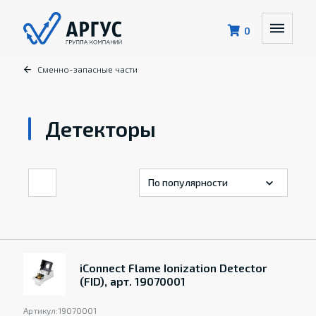
0
Сменно-запасные части
Детекторы
iConnect Flame Ionization Detector
(FID), арт. 19070001
Артикул:
19070001