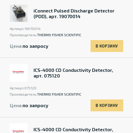
iConnect Pulsed Discharge Detector
(PDD), арт. 19070014
Артикул:
19070014
Производитель:
THERMO FISHER SCIENTIFIC
Цена:
по запросу
В КОРЗИНУ
ICS-4000 CD Conductivity Detector,
арт. 075120
Артикул:
075120
Производитель:
THERMO FISHER SCIENTIFIC
Цена:
по запросу
В КОРЗИНУ
ICS-4000 CD Conductivity Detector,