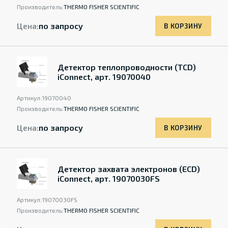
Производитель:
THERMO FISHER SCIENTIFIC
Цена:
по запросу
В КОРЗИНУ
Детектор теплопроводности (TCD)
iConnect, арт. 19070040
Артикул:
19070040
Производитель:
THERMO FISHER SCIENTIFIC
Цена:
по запросу
В КОРЗИНУ
Детектор захвата электронов (ECD)
iConnect, арт. 19070030FS
Артикул:
19070030FS
Производитель:
THERMO FISHER SCIENTIFIC