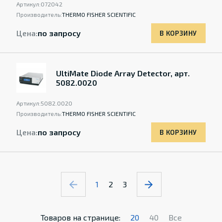
Артикул:
072042
Производитель:
THERMO FISHER SCIENTIFIC
Цена:
по запросу
В КОРЗИНУ
UltiMate Diode Array Detector, арт.
5082.0020
Артикул:
5082.0020
Производитель:
THERMO FISHER SCIENTIFIC
Цена:
по запросу
В КОРЗИНУ
1
2
3
Товаров на странице:
20
40
Все