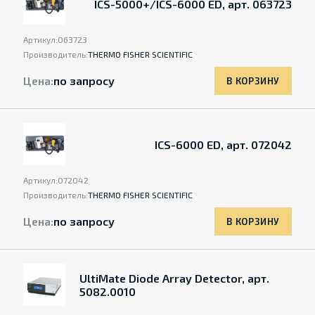
ICS-5000+/ICS-6000 ED, арт. 063723
Артикул:
063723
Производитель:
THERMO FISHER SCIENTIFIC
Цена:
по запросу
В КОРЗИНУ
ICS-6000 ED, арт. 072042
Артикул:
072042
Производитель:
THERMO FISHER SCIENTIFIC
Цена:
по запросу
В КОРЗИНУ
UltiMate Diode Array Detector, арт.
5082.0010