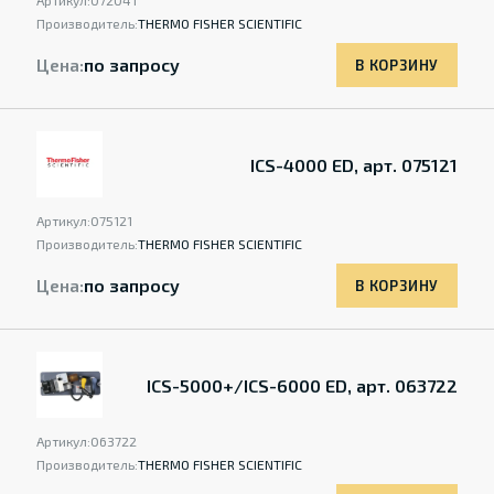
Артикул:
072041
Производитель:
THERMO FISHER SCIENTIFIC
Цена:
по запросу
В КОРЗИНУ
ICS-4000 ED, арт. 075121
Артикул:
075121
Производитель:
THERMO FISHER SCIENTIFIC
Цена:
по запросу
В КОРЗИНУ
ICS-5000+/ICS-6000 ED, арт. 063722
Артикул:
063722
Производитель:
THERMO FISHER SCIENTIFIC