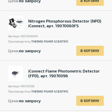
Цена:
по запросу
В КОРЗИНУ
Nitrogen Phosphorous Detector (NPD)
iConnect, арт. 19070060FS
Артикул:
19070060FS
Производитель:
THERMO FISHER SCIENTIFIC
Цена:
по запросу
В КОРЗИНУ
iConnect Flame Photometric Detector
(FPD), арт. 19070096
Артикул:
19070096
Производитель:
THERMO FISHER SCIENTIFIC
Цена:
по запросу
В КОРЗИНУ