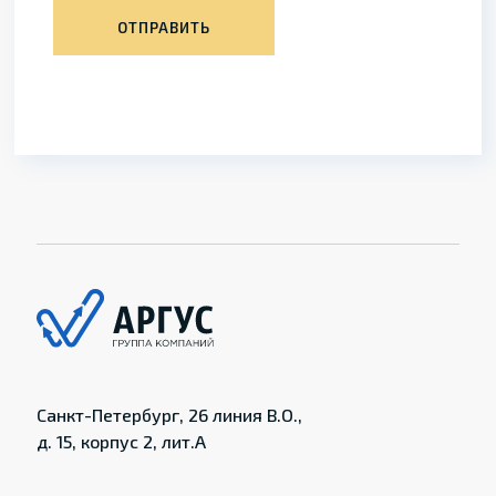
ОТПРАВИТЬ
Санкт-Петербург, 26 линия В.О.,
д. 15, корпус 2, лит.А