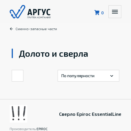
0
Сменно-запасные части
Долото и сверла
Сверло Epiroc EssentialLine
Производитель:
EPIROC