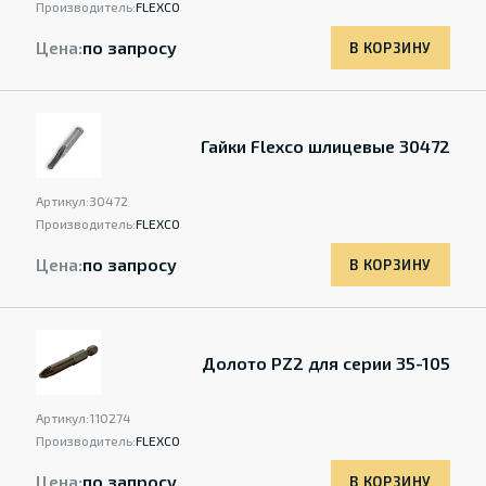
Производитель:
FLEXCO
Цена:
по запросу
В КОРЗИНУ
Гайки Flexco шлицевые 30472
Артикул:
30472
Производитель:
FLEXCO
Цена:
по запросу
В КОРЗИНУ
Долото PZ2 для серии 35-105
Артикул:
110274
Производитель:
FLEXCO
Цена:
по запросу
В КОРЗИНУ