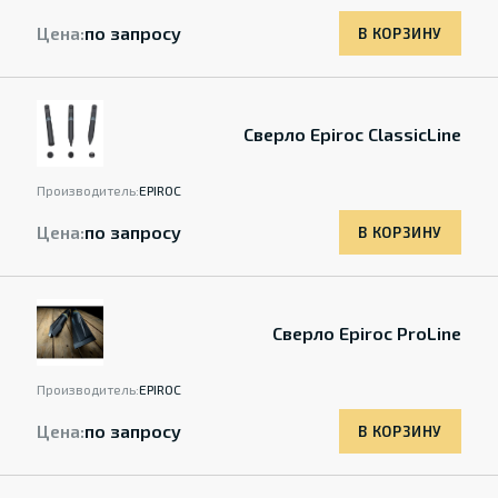
Цена:
по запросу
В КОРЗИНУ
Сверло Epiroc ClassicLine
Производитель:
EPIROC
Цена:
по запросу
В КОРЗИНУ
Сверло Epiroc ProLine
Производитель:
EPIROC
Цена:
по запросу
В КОРЗИНУ