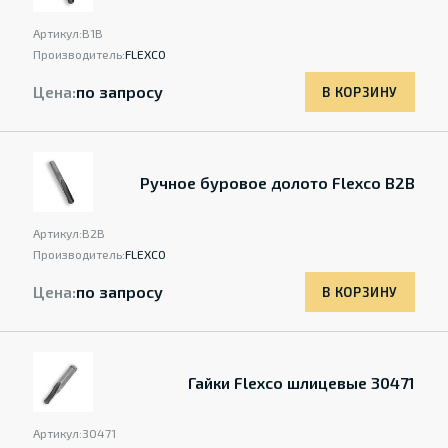
Артикул:
B1B
Производитель:
FLEXCO
Цена:
по запросу
В КОРЗИНУ
Ручное буровое долото Flexco B2B
Артикул:
B2B
Производитель:
FLEXCO
Цена:
по запросу
В КОРЗИНУ
Гайки Flexco шлицевые 30471
Артикул:
30471