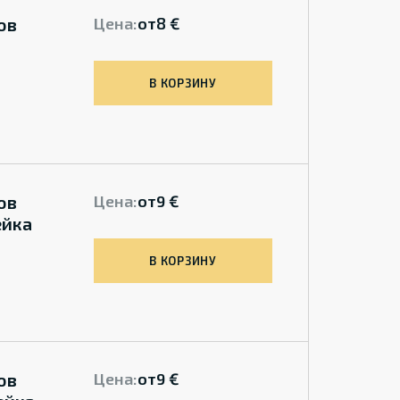
ов
Цена:
от
8 €
В КОРЗИНУ
ов
Цена:
от
9 €
ейка
В КОРЗИНУ
ов
Цена:
от
9 €