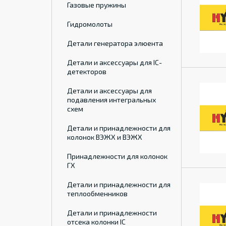
Газовые пружины
Гидромолоты
Детали генератора элюента
Детали и аксессуары для IC-
детекторов
Детали и аксессуары для
подавления интегральных
схем
Детали и принадлежности для
колонок ВЭЖХ и ВЭЖХ
Принадлежности для колонок
ГХ
Детали и принадлежности для
теплообменников
Детали и принадлежности
отсека колонки IC