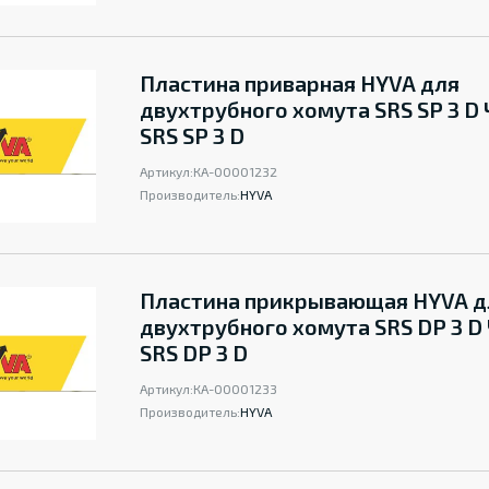
Пластина приварная HYVA для
двухтрубного хомута SRS SP 3 D 
SRS SP 3 D
Артикул:
КА-00001232
Производитель:
HYVA
Пластина прикрывающая HYVA д
двухтрубного хомута SRS DP 3 D 
SRS DP 3 D
Артикул:
КА-00001233
Производитель:
HYVA