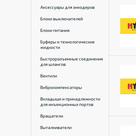
Аксессуары для энкодеров
Блоки выключателей
Блоки питания
Буферы и технологические
жидкости
Быстроразъемные соединения
для шлангов
Вентили
Виброкомпенсаторы
Вкладыши и принадлежности
для инъекционных портов
Вращатели
Выталкиватели