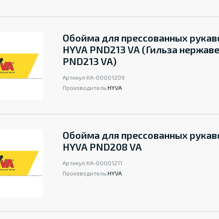
Обойма для прессованных рукав
HYVA PND213 VA (Гильза нержав
PND213 VA)
Артикул:
КА-00001209
Производитель:
HYVA
Обойма для прессованных рукав
HYVA PND208 VA
Артикул:
КА-00001211
Производитель:
HYVA