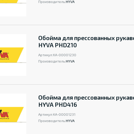
Производитель:
HYVA
Обойма для прессованных рукав
HYVA PHD210
Артикул:
КА-00001230
Производитель:
HYVA
Обойма для прессованных рукав
HYVA PHD416
Артикул:
КА-00001231
Производитель:
HYVA