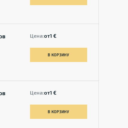
ов
Цена:
от
1 €
В КОРЗИНУ
ов
Цена:
от
1 €
В КОРЗИНУ