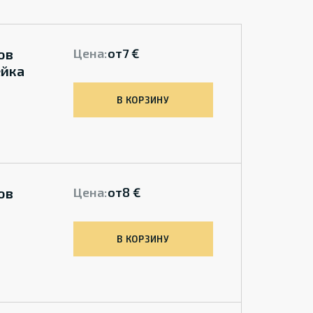
ов
Цена:
от
7 €
ейка
В КОРЗИНУ
ов
Цена:
от
8 €
В КОРЗИНУ