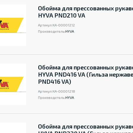
Обойма для прессованных рукав
HYVA PND210 VA
Артикул:
КА-00001212
Производитель:
HYVA
Обойма для прессованных рукав
HYVA PND416 VA (Гильза нержав
PND416 VA)
Артикул:
КА-00001218
Производитель:
HYVA
Обойма для прессованных рукав