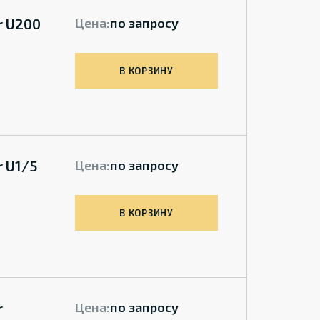
r U200
Цена:
по запросу
В КОРЗИНУ
 U1/5
Цена:
по запросу
В КОРЗИНУ
r
Цена:
по запросу