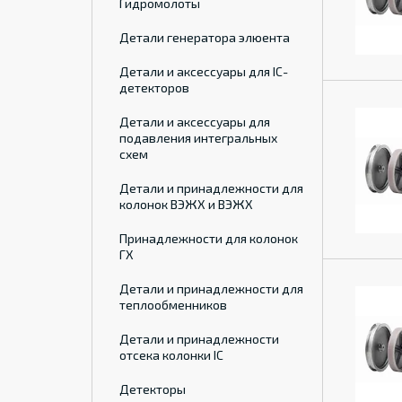
Гидромолоты
Детали генератора элюента
Детали и аксессуары для IC-
детекторов
Детали и аксессуары для
подавления интегральных
схем
Детали и принадлежности для
колонок ВЭЖХ и ВЭЖХ
Принадлежности для колонок
ГХ
Детали и принадлежности для
теплообменников
Детали и принадлежности
отсека колонки IC
Детекторы