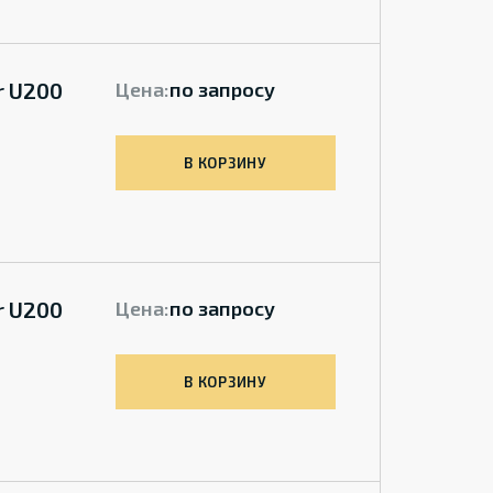
r U200
Цена:
по запросу
В КОРЗИНУ
r U200
Цена:
по запросу
В КОРЗИНУ