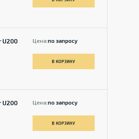
r U200
Цена:
по запросу
В КОРЗИНУ
r U200
Цена:
по запросу
В КОРЗИНУ