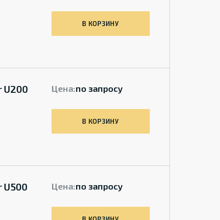
В КОРЗИНУ
r U200
Цена:
по запросу
В КОРЗИНУ
r U500
Цена:
по запросу
В КОРЗИНУ