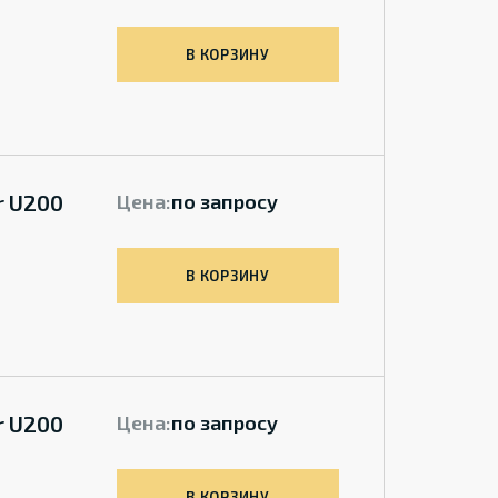
В КОРЗИНУ
r U200
Цена:
по запросу
В КОРЗИНУ
r U200
Цена:
по запросу
В КОРЗИНУ