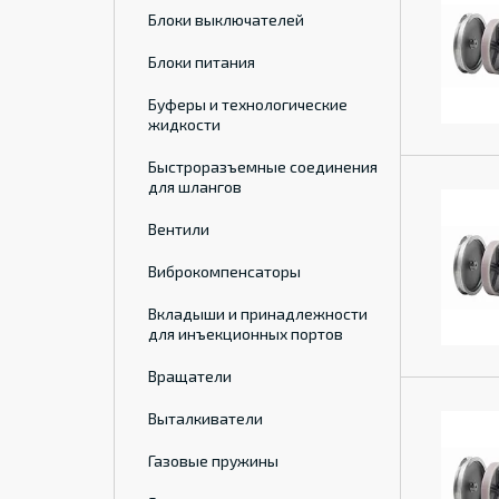
Блоки выключателей
Блоки питания
Буферы и технологические
жидкости
Быстроразъемные соединения
для шлангов
Вентили
Виброкомпенсаторы
Вкладыши и принадлежности
для инъекционных портов
Вращатели
Выталкиватели
Газовые пружины