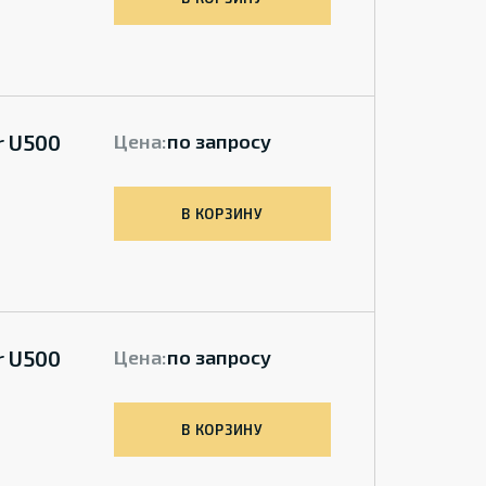
r U500
Цена:
по запросу
В КОРЗИНУ
r U500
Цена:
по запросу
В КОРЗИНУ