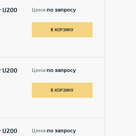
r U200
Цена:
по запросу
В КОРЗИНУ
r U200
Цена:
по запросу
В КОРЗИНУ
r U200
Цена:
по запросу