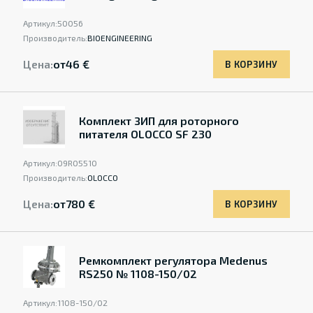
Артикул:
50056
Производитель:
BIOENGINEERING
Цена:
от
46 €
В КОРЗИНУ
Комплект ЗИП для роторного
питателя OLOCCO SF 230
Артикул:
09R05510
Производитель:
OLOCCO
Цена:
от
780 €
В КОРЗИНУ
Ремкомплект регулятора Medenus
RS250 № 1108-150/02
Артикул:
1108-150/02