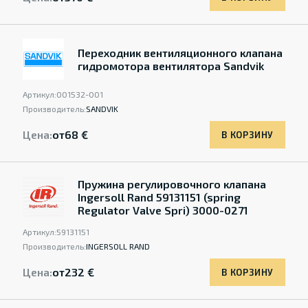
Переходник вентиляционного клапана
гидромотора вентилятора Sandvik
Артикул:
001532-001
Производитель:
SANDVIK
Цена:
от
68 €
В КОРЗИНУ
Пружина регулировочного клапана
Ingersoll Rand 59131151 (spring
Regulator Valve Spri) 3000-0271
Артикул:
59131151
Производитель:
INGERSOLL RAND
Цена:
от
232 €
В КОРЗИНУ