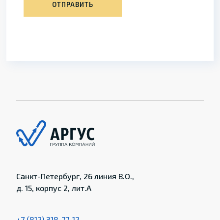
ОТПРАВИТЬ
Санкт-Петербург, 26 линия В.О.,
д. 15, корпус 2, лит.А
+7 (812) 318-77-12