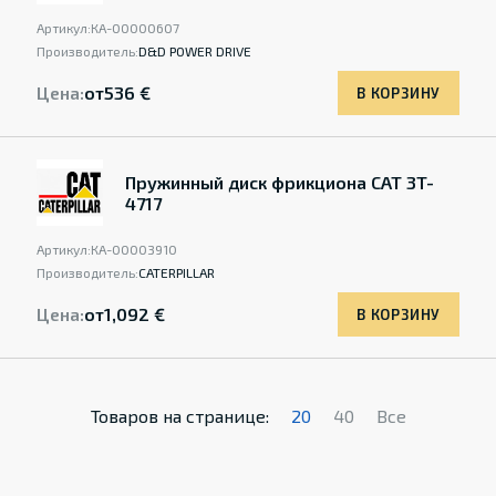
Артикул:
КА-00000607
Производитель:
D&D POWER DRIVE
Цена:
от
536 €
В КОРЗИНУ
Пружинный диск фрикциона CAT 3T-
4717
Артикул:
КА-00003910
Производитель:
CATERPILLAR
Цена:
от
1,092 €
В КОРЗИНУ
Товаров на странице:
20
40
Все