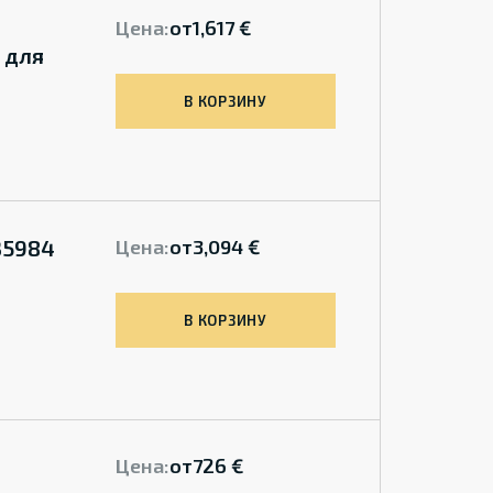
Цена:
от
1,617 €
 для
В КОРЗИНУ
35984
Цена:
от
3,094 €
В КОРЗИНУ
Цена:
от
726 €