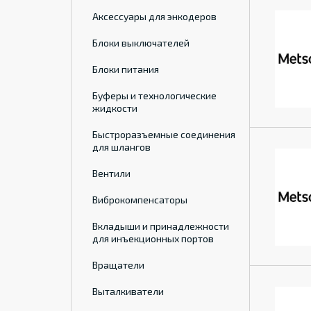
Аксессуары для энкодеров
Блоки выключателей
Блоки питания
Буферы и технологические
жидкости
Быстроразъемные соединения
для шлангов
Вентили
Виброкомпенсаторы
Вкладыши и принадлежности
для инъекционных портов
Вращатели
Выталкиватели