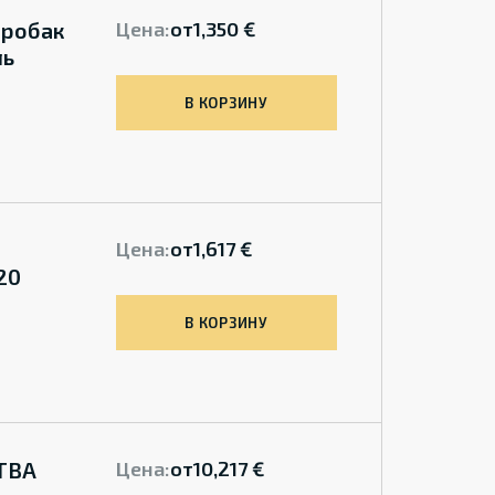
дробак
Цена:
от
1,350 €
ль
В КОРЗИНУ
Цена:
от
1,617 €
20
В КОРЗИНУ
 TBA
Цена:
от
10,217 €