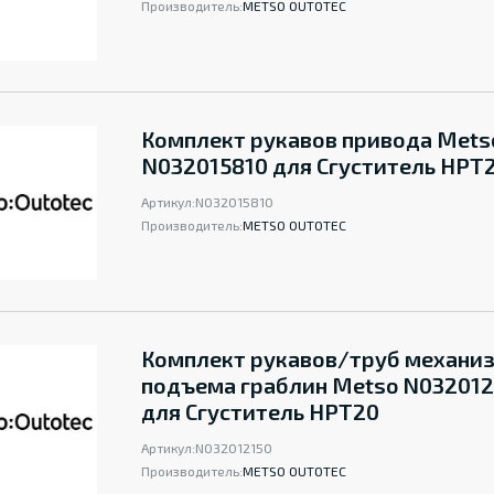
Производитель:
METSO OUTOTEC
Комплект рукавов привода Mets
N032015810 для Сгуститель НРТ
Артикул:
N032015810
Производитель:
METSO OUTOTEC
Комплект рукавов/труб механи
подъема граблин Metso N032012
для Сгуститель НРТ20
Артикул:
N032012150
Производитель:
METSO OUTOTEC