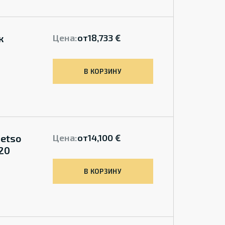
к
Цена:
от
18,733 €
я
В КОРЗИНУ
etso
Цена:
от
14,100 €
20
В КОРЗИНУ