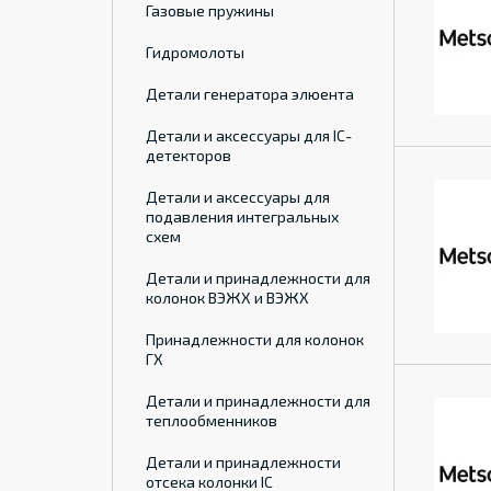
Газовые пружины
Гидромолоты
Детали генератора элюента
Детали и аксессуары для IC-
детекторов
Детали и аксессуары для
подавления интегральных
схем
Детали и принадлежности для
колонок ВЭЖХ и ВЭЖХ
Принадлежности для колонок
ГХ
Детали и принадлежности для
теплообменников
Детали и принадлежности
отсека колонки IC