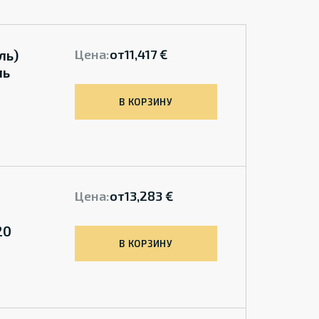
ль)
Цена:
от
11,417 €
ль
В КОРЗИНУ
Цена:
от
13,283 €
20
В КОРЗИНУ