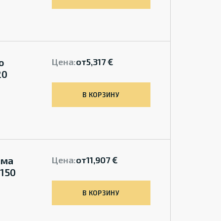
o
Цена:
от
5,317 €
20
В КОРЗИНУ
зма
Цена:
от
11,907 €
150
В КОРЗИНУ