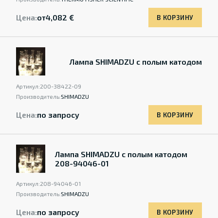
Цена:
от
4,082 €
В КОРЗИНУ
Лампа SHIMADZU с полым катодом
Артикул:
200-38422-09
Производитель:
SHIMADZU
Цена:
по запросу
В КОРЗИНУ
Лампа SHIMADZU с полым катодом
208-94046-01
Артикул:
208-94046-01
Производитель:
SHIMADZU
Цена:
по запросу
В КОРЗИНУ