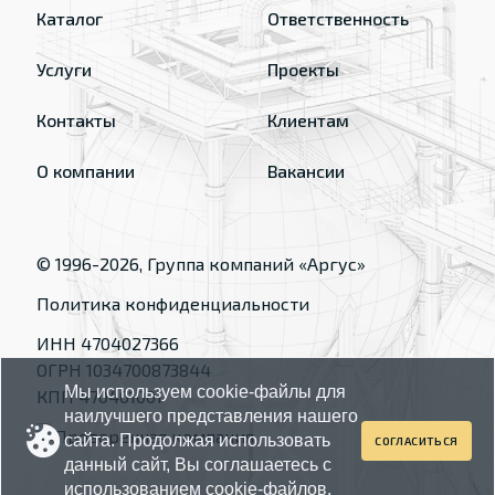
Каталог
Ответственность
Услуги
Проекты
Контакты
Клиентам
О компании
Вакансии
© 1996-
2026
, Группа компаний «Аргус»
Политика конфиденциальности
ИНН 4704027366
ОГРН 1034700873844
Мы используем cookie-файлы для
КПП 470401001
наилучшего представления нашего
сайта. Продолжая использовать
СОГЛАСИТЬСЯ
данный сайт, Вы соглашаетесь с
использованием cookie-файлов.