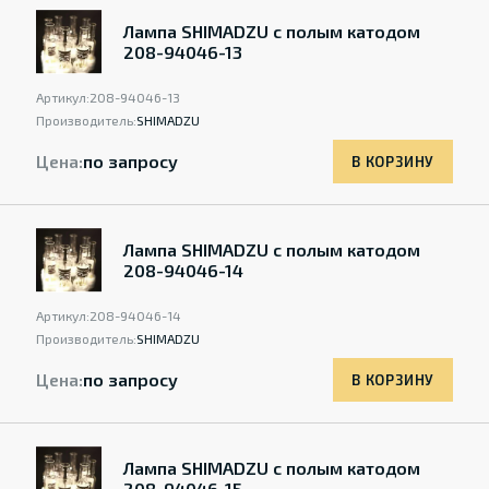
Лампа SHIMADZU с полым катодом
208-94046-13
Артикул:
208-94046-13
Производитель:
SHIMADZU
Цена:
по запросу
В КОРЗИНУ
Лампа SHIMADZU с полым катодом
208-94046-14
Артикул:
208-94046-14
Производитель:
SHIMADZU
Цена:
по запросу
В КОРЗИНУ
Лампа SHIMADZU с полым катодом
208-94046-15