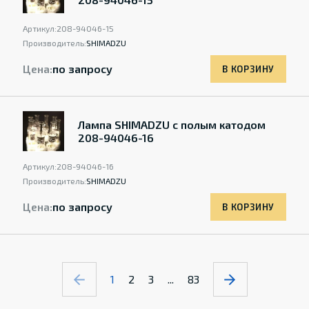
Артикул:
208-94046-15
Производитель:
SHIMADZU
Цена:
по запросу
В КОРЗИНУ
Лампа SHIMADZU с полым катодом
208-94046-16
Артикул:
208-94046-16
Производитель:
SHIMADZU
Цена:
по запросу
В КОРЗИНУ
1
2
3
...
83