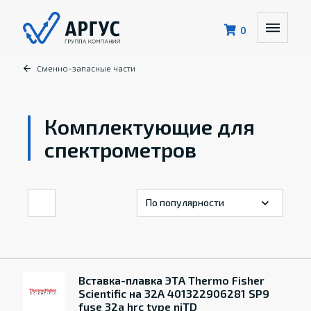
0
Сменно-запасные части
Комплектующие для
спектрометров
Вставка-плавка ЭТА Thermo Fisher
Scientific на 32А 401322906281 SP9
fuse 32a hrc type niTD