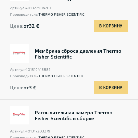
Артикул:
401322906281
Производитель:
THERMO FISHER SCIENTIFIC
Цена:
от
32 €
В КОРЗИНУ
Мембрана сброса давления Thermo
Fisher Scientific
Артикул:
401316413881
Производитель:
THERMO FISHER SCIENTIFIC
Цена:
от
3 €
В КОРЗИНУ
Распылительная камера Thermo
Fisher Scientific в сборке
Артикул:
401317203279
Производитель:
THERMO FISHER SCIENTIFIC