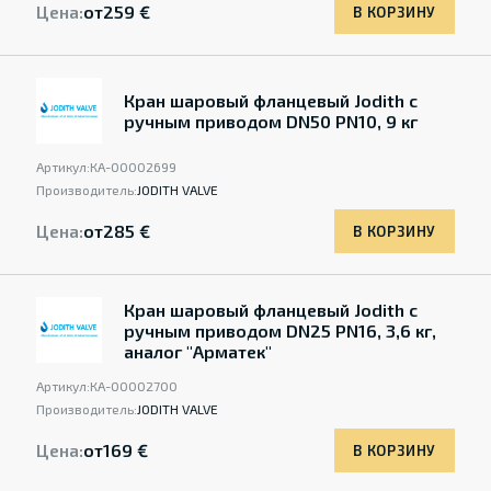
Цена:
от
259 €
В КОРЗИНУ
Кран шаровый фланцевый Jodith с
ручным приводом DN50 PN10, 9 кг
Артикул:
КА-00002699
Производитель:
JODITH VALVE
Цена:
от
285 €
В КОРЗИНУ
Кран шаровый фланцевый Jodith с
ручным приводом DN25 PN16, 3,6 кг,
аналог "Арматек"
Артикул:
КА-00002700
Производитель:
JODITH VALVE
Цена:
от
169 €
В КОРЗИНУ