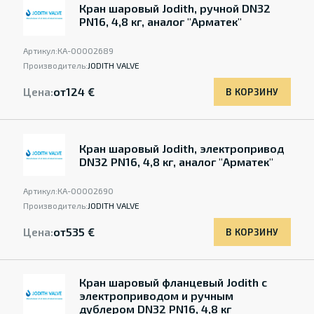
Кран шаровый Jodith, ручной DN32
PN16, 4,8 кг, аналог "Арматек"
Артикул:
КА-00002689
Производитель:
JODITH VALVE
Цена:
от
124 €
В КОРЗИНУ
Кран шаровый Jodith, электропривод
DN32 PN16, 4,8 кг, аналог "Арматек"
Артикул:
КА-00002690
Производитель:
JODITH VALVE
Цена:
от
535 €
В КОРЗИНУ
Кран шаровый фланцевый Jodith с
электроприводом и ручным
дублером DN32 PN16, 4,8 кг