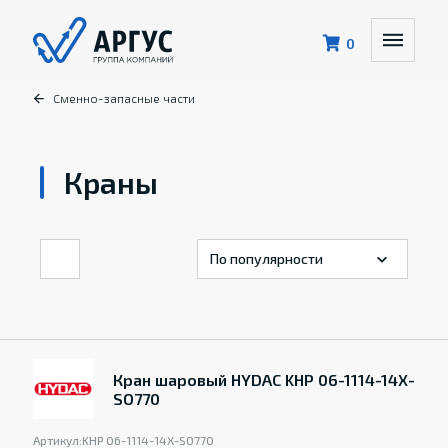
0
Сменно-запасные части
Краны
Кран шаровый HYDAC KHP 06-1114-14X-
SO770
Артикул:
KHP 06-1114-14X-SO770