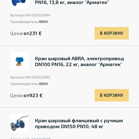
PN16, 13,8 кг, аналог "Арматек"
Артикул:
КА-00002894
Производитель:
ABRA
Цена:
от
231 €
В КОРЗИНУ
Кран шаровый ABRA, электропривод
DN100 PN16, 22 кг, аналог "Арматек"
Артикул:
КА-00002895
Производитель:
ABRA
Цена:
от
923 €
В КОРЗИНУ
Кран шаровый фланцевый с ручным
приводом DN150 PN10, 48 кг