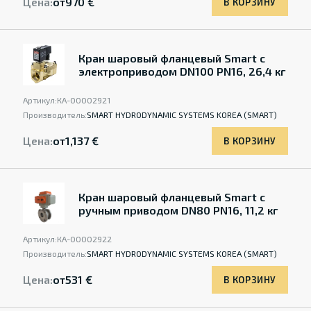
Цена:
от
970 €
В КОРЗИНУ
Кран шаровый фланцевый Smart с
электроприводом DN100 PN16, 26,4 кг
Артикул:
КА-00002921
Производитель:
SMART HYDRODYNAMIC SYSTEMS KOREA (SMART)
Цена:
от
1,137 €
В КОРЗИНУ
Кран шаровый фланцевый Smart с
ручным приводом DN80 PN16, 11,2 кг
Артикул:
КА-00002922
Производитель:
SMART HYDRODYNAMIC SYSTEMS KOREA (SMART)
Цена:
от
531 €
В КОРЗИНУ