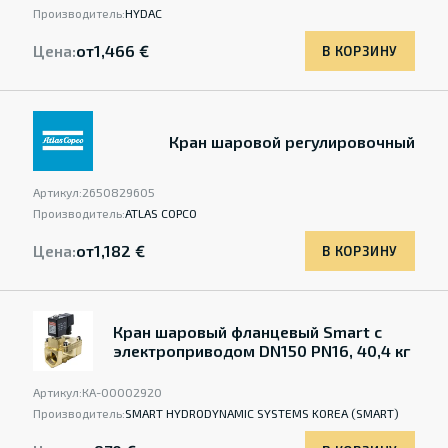
Производитель:
HYDAC
Цена:
от
1,466 €
В КОРЗИНУ
Кран шаровой регулировочный
Артикул:
2650829605
Производитель:
ATLAS COPCO
Цена:
от
1,182 €
В КОРЗИНУ
Кран шаровый фланцевый Smart с
электроприводом DN150 PN16, 40,4 кг
Артикул:
КА-00002920
Производитель:
SMART HYDRODYNAMIC SYSTEMS KOREA (SMART)