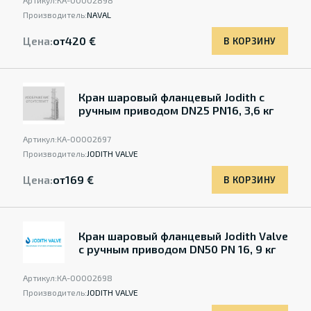
Артикул:
КА-00002898
Производитель:
NAVAL
Цена:
от
420 €
В КОРЗИНУ
Кран шаровый фланцевый Jodith с
ручным приводом DN25 PN16, 3,6 кг
Артикул:
КА-00002697
Производитель:
JODITH VALVE
Цена:
от
169 €
В КОРЗИНУ
Кран шаровый фланцевый Jodith Valve
с ручным приводом DN50 PN 16, 9 кг
Артикул:
КА-00002698
Производитель:
JODITH VALVE