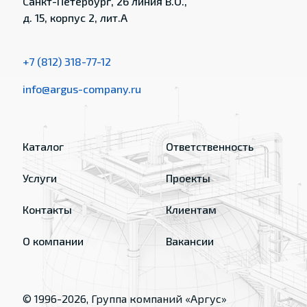
Санкт-Петербург, 26 линия В.О.,
д. 15, корпус 2, лит.А
+7 (812) 318-77-12
info@argus-company.ru
Каталог
Ответственность
Услуги
Проекты
Контакты
Клиентам
О компании
Вакансии
© 1996-
2026
, Группа компаний «Аргус»