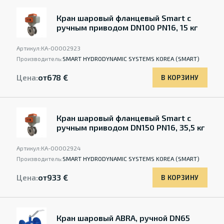
Кран шаровый фланцевый Smart с
ручным приводом DN100 PN16, 15 кг
Артикул:
КА-00002923
Производитель:
SMART HYDRODYNAMIC SYSTEMS KOREA (SMART)
Цена:
от
678 €
В КОРЗИНУ
Кран шаровый фланцевый Smart с
ручным приводом DN150 PN16, 35,5 кг
Артикул:
КА-00002924
Производитель:
SMART HYDRODYNAMIC SYSTEMS KOREA (SMART)
Цена:
от
933 €
В КОРЗИНУ
Кран шаровый ABRA, ручной DN65