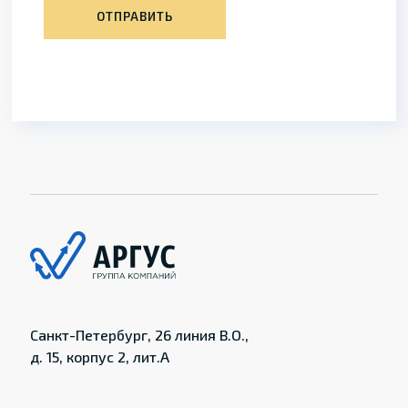
ОТПРАВИТЬ
Санкт-Петербург, 26 линия В.О.,
д. 15, корпус 2, лит.А