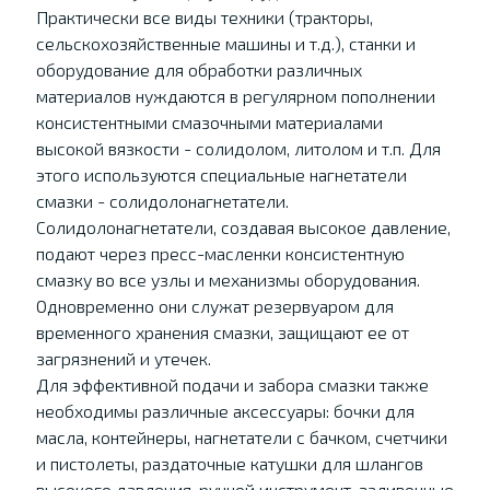
Практически все виды техники (тракторы,
сельскохозяйственные машины и т.д.), станки и
оборудование для обработки различных
материалов нуждаются в регулярном пополнении
консистентными смазочными материалами
высокой вязкости - солидолом, литолом и т.п. Для
этого используются специальные нагнетатели
смазки - солидолонагнетатели.
Солидолонагнетатели, создавая высокое давление,
подают через пресс-масленки консистентную
смазку во все узлы и механизмы оборудования.
Одновременно они служат резервуаром для
временного хранения смазки, защищают ее от
загрязнений и утечек.
Для эффективной подачи и забора смазки также
необходимы различные аксессуары: бочки для
масла, контейнеры, нагнетатели с бачком, счетчики
и пистолеты, раздаточные катушки для шлангов
высокого давления, ручной инструмент, заливочные