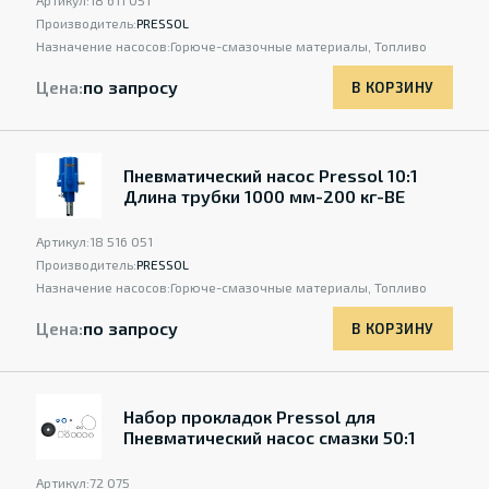
Артикул:
18 611 051
Производитель:
PRESSOL
Назначение насосов:
Горюче-смазочные материалы, Топливо
Цена:
по запросу
В КОРЗИНУ
Пневматический насос Pressol 10:1
Длина трубки 1000 мм-200 кг-BE
Артикул:
18 516 051
Производитель:
PRESSOL
Назначение насосов:
Горюче-смазочные материалы, Топливо
Цена:
по запросу
В КОРЗИНУ
Набор прокладок Pressol для
Пневматический насос смазки 50:1
Артикул:
72 075