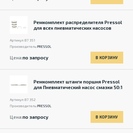
Ремкомплект распределителя Pressol
для всех пневматических насосов
Артикул:
87 351
Производитель:
PRESSOL
Цена:
по запросу
В КОРЗИНУ
Ремкомплект штанги поршня Pressol
для Пневматический насос смазки 50:1
Артикул:
87 352
Производитель:
PRESSOL
Цена:
по запросу
В КОРЗИНУ