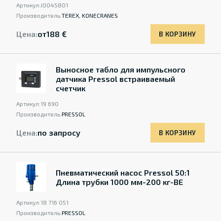
Артикул:
J0045801
Производитель:
TEREX, KONECRANES
Цена:
от
188 €
В КОРЗИНУ
Выносное табло для импульсного
датчика Pressol встраиваемый
счетчик
Артикул:
19 690
Производитель:
PRESSOL
Цена:
по запросу
В КОРЗИНУ
Пневматический насос Pressol 50:1
Длина трубки 1000 мм-200 кг-BE
Артикул:
18 716 051
Производитель:
PRESSOL