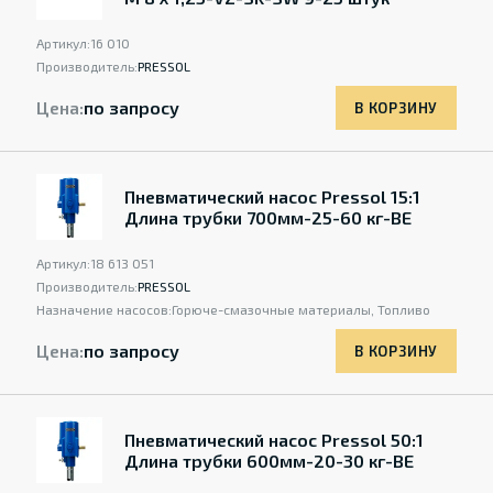
Артикул:
16 010
Производитель:
PRESSOL
Цена:
по запросу
В КОРЗИНУ
Пневматический насос Pressol 15:1
Длина трубки 700мм-25-60 кг-BE
Артикул:
18 613 051
Производитель:
PRESSOL
Назначение насосов:
Горюче-смазочные материалы, Топливо
Цена:
по запросу
В КОРЗИНУ
Пневматический насос Pressol 50:1
Длина трубки 600мм-20-30 кг-BE