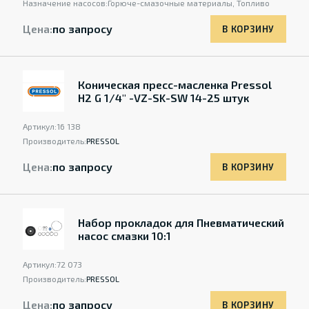
Назначение насосов:
Горюче-смазочные материалы, Топливо
Цена:
по запросу
В КОРЗИНУ
Коническая пресс-масленка Pressol
H2 G 1/4" -VZ-SK-SW 14-25 штук
Артикул:
16 138
Производитель:
PRESSOL
Цена:
по запросу
В КОРЗИНУ
Набор прокладок для Пневматический
насос смазки 10:1
Артикул:
72 073
Производитель:
PRESSOL
Цена:
по запросу
В КОРЗИНУ