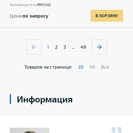
Производитель:
PRESSOL
Цена:
по запросу
В КОРЗИНУ
1
2
3
...
49
Товаров на странице:
20
40
Все
Информация