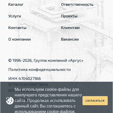
Каталог
Ответственность
Услуги
Проекты
Контакты
Клиентам
О компании
Вакансии
© 1996-
2026
, Группа компаний «Аргус»
Политика конфиденциальности
ИНН 4704027366
ОГРН 1034700873844
Мы используем cookie-файлы для
КПП 470401001
наилучшего представления нашего
сайта. Продолжая использовать
СОГЛАСИТЬСЯ
данный сайт, Вы соглашаетесь с
использованием cookie-файлов.