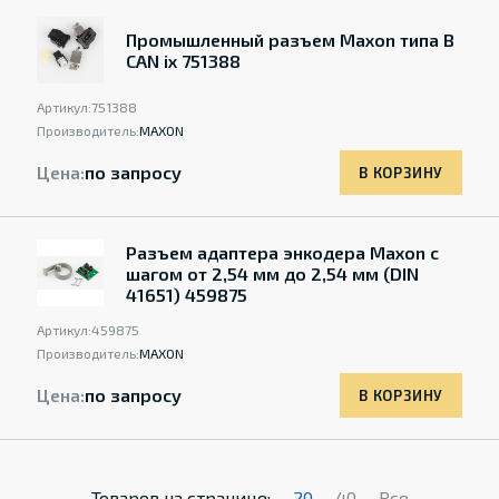
Промышленный разъем Maxon типа B
CAN ix 751388
Артикул:
751388
Производитель:
MAXON
Цена:
по запросу
В КОРЗИНУ
Разъем адаптера энкодера Maxon с
шагом от 2,54 мм до 2,54 мм (DIN
41651) 459875
Артикул:
459875
Производитель:
MAXON
Цена:
по запросу
В КОРЗИНУ
Товаров на странице:
20
40
Все