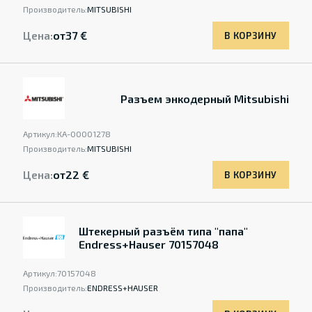
Производитель:
MITSUBISHI
Цена:
от
37 €
В КОРЗИНУ
Разъем энкодерный Mitsubishi
Артикул:
КА-00001278
Производитель:
MITSUBISHI
Цена:
от
22 €
В КОРЗИНУ
Штекерный разъём типа "папа"
Endress+Hauser 70157048
Артикул:
70157048
Производитель:
ENDRESS+HAUSER