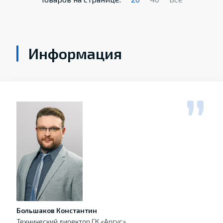
Информация
Большаков Константин
Технический директор ГК «Аргус»