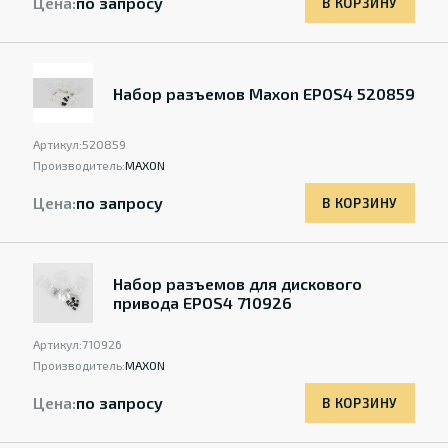
Цена:
по запросу
В КОРЗИНУ
Набор разъемов Maxon EPOS4 520859
Артикул:
520859
Производитель:
MAXON
Цена:
по запросу
В КОРЗИНУ
Набор разъемов для дискового
привода EPOS4 710926
Артикул:
710926
Производитель:
MAXON
Цена:
по запросу
В КОРЗИНУ