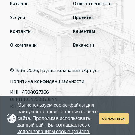
Каталог
Ответственность
Услуги
Проекты
Контакты
Клиентам
О компании
Вакансии
© 1996-
2026
, Группа компаний «Аргус»
Политика конфиденциальности
ИНН 4704027366
ОГРН 1034700873844
Мы используем cookie-файлы для
КПП 470401001
наилучшего представления нашего
сайта. Продолжая использовать
СОГЛАСИТЬСЯ
данный сайт, Вы соглашаетесь с
использованием cookie-файлов.