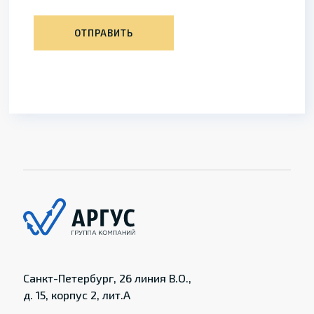
ОТПРАВИТЬ
Санкт-Петербург, 26 линия В.О.,
д. 15, корпус 2, лит.А