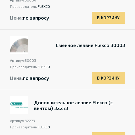
Артикул:
30004
Производитель:
FLEXCO
Цена:
по запросу
В КОРЗИНУ
Сменное лезвие Flexco 30003
Артикул:
30003
Производитель:
FLEXCO
Цена:
по запросу
В КОРЗИНУ
Дополнительное лезвие Flexco (с
винтом) 32273
Артикул:
32273
Производитель:
FLEXCO