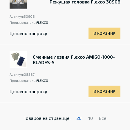
Режущая головка Flexco 30908
Артикул:
30908
Производитель:
FLEXCO
Цена:
по запросу
В КОРЗИНУ
Сменные лезвия Flexco AMIGO-1000-
BLADES-5
Артикул:
08587
Производитель:
FLEXCO
Цена:
по запросу
В КОРЗИНУ
Товаров на странице:
20
40
Все