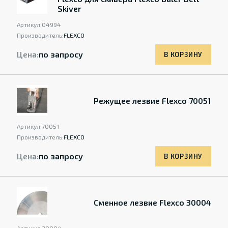
Skiver
Артикул:
04994
Производитель:
FLEXCO
Цена:
по запросу
В КОРЗИНУ
Режущее лезвие Flexco 70051
Артикул:
70051
Производитель:
FLEXCO
Цена:
по запросу
В КОРЗИНУ
Сменное лезвие Flexco 30004