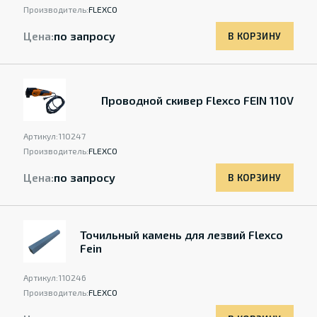
Производитель:
FLEXCO
Цена:
по запросу
В КОРЗИНУ
Проводной скивер Flexco FEIN 110V
Артикул:
110247
Производитель:
FLEXCO
Цена:
по запросу
В КОРЗИНУ
Точильный камень для лезвий Flexco
Fein
Артикул:
110246
Производитель:
FLEXCO