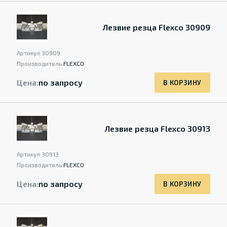
Лезвие резца Flexco 30909
Артикул:
30909
Производитель:
FLEXCO
Цена:
по запросу
В КОРЗИНУ
Лезвие резца Flexco 30913
Артикул:
30913
Производитель:
FLEXCO
Цена:
по запросу
В КОРЗИНУ