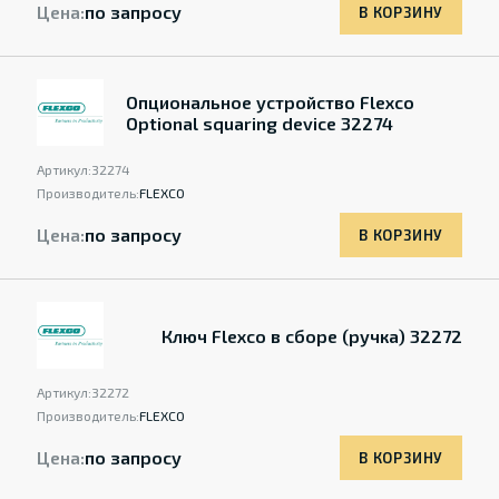
Цена:
по запросу
В КОРЗИНУ
Опциональное устройство Flexco
Optional squaring device 32274
Артикул:
32274
Производитель:
FLEXCO
Цена:
по запросу
В КОРЗИНУ
Ключ Flexco в сборе (ручка) 32272
Артикул:
32272
Производитель:
FLEXCO
Цена:
по запросу
В КОРЗИНУ