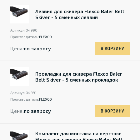
Лезвия для скивера Flexco Baler Belt
Skiver - 5 сменных лезвий
Артикул:
04990
Производитель:
FLEXCO
Цена:
по запросу
В КОРЗИНУ
Прокладки для скивера Flexco Baler
Belt Skiver - 5 сменных прокладок
Артикул:
04991
Производитель:
FLEXCO
Цена:
по запросу
В КОРЗИНУ
Комплект для монтажа на верстаке
Flexco для скивера Flexco Baler Belt