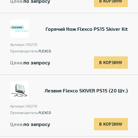
Цена:
по запросу
В КОРЗИНУ
Горячий Нож Flexco PS15 Skiver Kit
Артикул:
110270
Производитель:
FLEXCO
Цена:
по запросу
В КОРЗИНУ
Лезвия Flexco SKIVER PS15 (20 Шт.)
Артикул:
110270
Производитель:
FLEXCO
Цена:
по запросу
В КОРЗИНУ