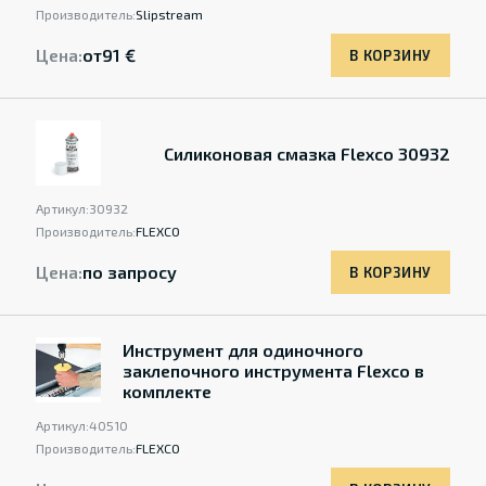
Производитель:
Slipstream
Цена:
от
91 €
В КОРЗИНУ
Силиконовая смазка Flexco 30932
Артикул:
30932
Производитель:
FLEXCO
Цена:
по запросу
В КОРЗИНУ
Инструмент для одиночного
заклепочного инструмента Flexco в
комплекте
Артикул:
40510
Производитель:
FLEXCO