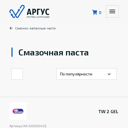
0
Сменно-запасные части
Смазочная паста
TW 2 GEL
Артикул:
КА-00000432