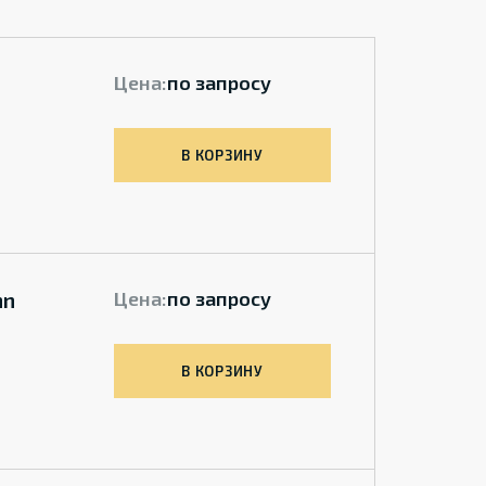
Цена:
по запросу
В КОРЗИНУ
nn
Цена:
по запросу
В КОРЗИНУ