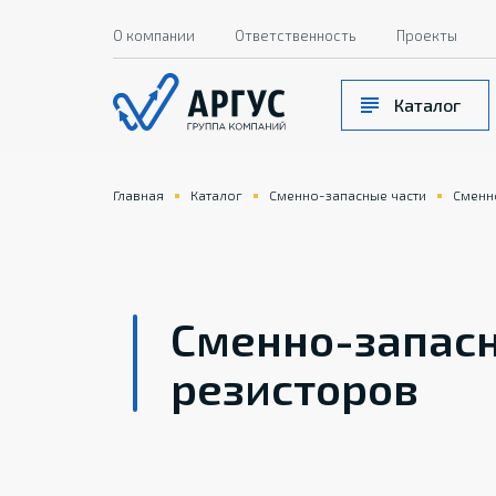
О компании
Ответственность
Проекты
Каталог
Главная
Каталог
Сменно-запасные части
Сменн
Сменно-запасн
резисторов