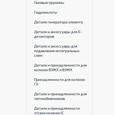
Газовые пружины
Гидромолоты
Детали генератора элюента
Детали и аксессуары для IC-
детекторов
Детали и аксессуары для
подавления интегральных
схем
Детали и принадлежности для
колонок ВЭЖХ и ВЭЖХ
Принадлежности для колонок
ГХ
Детали и принадлежности для
теплообменников
Детали и принадлежности
отсека колонки IC