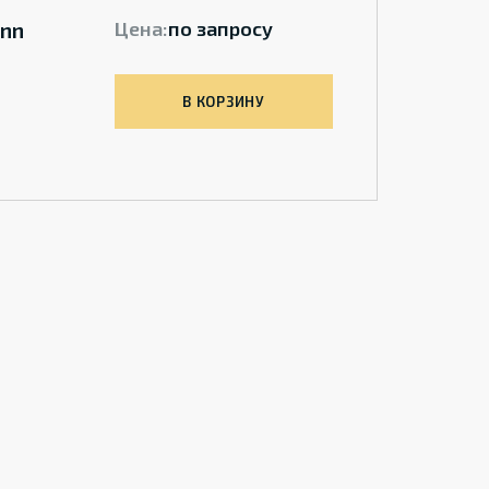
nn
Цена:
по запросу
В КОРЗИНУ