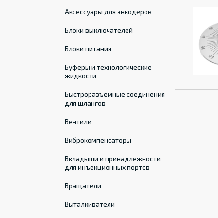
Аксессуары для энкодеров
Блоки выключателей
Блоки питания
Буферы и технологические
жидкости
Быстроразъемные соединения
для шлангов
Вентили
Виброкомпенсаторы
Вкладыши и принадлежности
для инъекционных портов
Вращатели
Выталкиватели