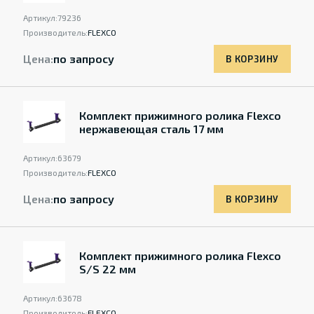
Артикул:
79236
Производитель:
FLEXCO
Цена:
по запросу
В КОРЗИНУ
Комплект прижимного ролика Flexco
нержавеющая сталь 17 мм
Артикул:
63679
Производитель:
FLEXCO
Цена:
по запросу
В КОРЗИНУ
Комплект прижимного ролика Flexco
S/S 22 мм
Артикул:
63678
Производитель:
FLEXCO