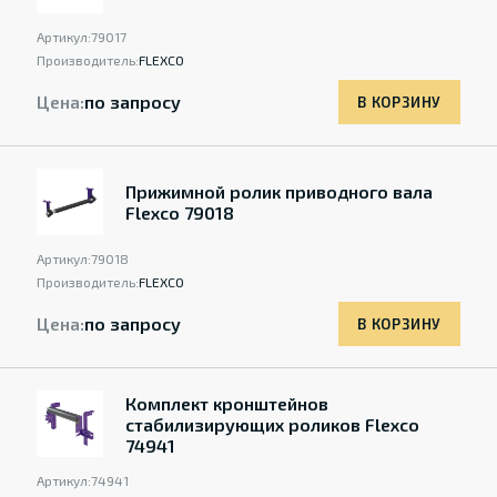
Артикул:
79017
Производитель:
FLEXCO
Цена:
по запросу
В КОРЗИНУ
Прижимной ролик приводного вала
Flexco 79018
Артикул:
79018
Производитель:
FLEXCO
Цена:
по запросу
В КОРЗИНУ
Комплект кронштейнов
стабилизирующих роликов Flexco
74941
Артикул:
74941