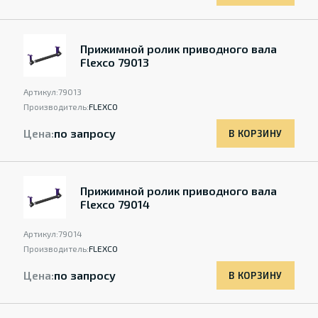
Прижимной ролик приводного вала
Flexco 79013
Артикул:
79013
Производитель:
FLEXCO
Цена:
по запросу
В КОРЗИНУ
Прижимной ролик приводного вала
Flexco 79014
Артикул:
79014
Производитель:
FLEXCO
Цена:
по запросу
В КОРЗИНУ