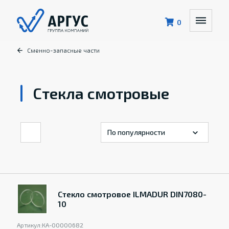
0
Сменно-запасные части
Стекла смотровые
Стекло смотровое ILMADUR DIN7080-
10
Артикул:
КА-00000682