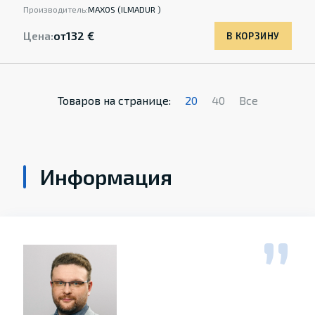
Производитель:
MAXOS (ILMADUR )
Цена:
от
132 €
В КОРЗИНУ
Товаров на странице:
20
40
Все
Информация