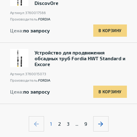
DiscovOre
Артикул:
3760017566
Производитель:
FORDIA
Цена:
по запросу
В КОРЗИНУ
Устройство для продвижения
обсадных труб Fordia HWT Standard и
Excore
Артикул:
3760015073
Производитель:
FORDIA
Цена:
по запросу
В КОРЗИНУ
1
2
3
...
9