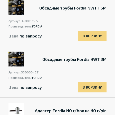
Обсадные трубы Fordia NWT 1.5M
Артикул:
3760016572
Производитель:
FORDIA
Цена:
по запросу
В КОРЗИНУ
Обсадные трубы Fordia HWT 3M
Артикул:
3760004821
Производитель:
FORDIA
Цена:
по запросу
В КОРЗИНУ
Адаптер Fordia NO r/box на HO r/pin