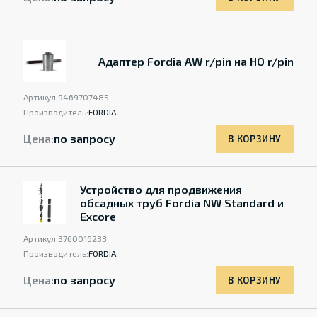
Адаптер Fordia AW r/pin на HO r/pin
Артикул:
9469707485
Производитель:
FORDIA
Цена:
по запросу
В КОРЗИНУ
Устройство для продвижения
обсадных труб Fordia NW Standard и
Excore
Артикул:
3760016233
Производитель:
FORDIA
Цена:
по запросу
В КОРЗИНУ