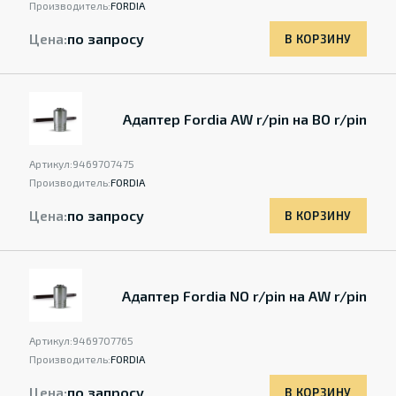
Производитель:
FORDIA
Цена:
по запросу
В КОРЗИНУ
Адаптер Fordia AW r/pin на BO r/pin
Артикул:
9469707475
Производитель:
FORDIA
Цена:
по запросу
В КОРЗИНУ
Адаптер Fordia NO r/pin на AW r/pin
Артикул:
9469707765
Производитель:
FORDIA
Цена:
по запросу
В КОРЗИНУ