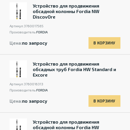
Устройство для продвижения
обсадной колонны Fordia NW
DiscovOre
Артикул:
3760017565
Производитель:
FORDIA
Цена:
по запросу
В КОРЗИНУ
Устройство для продвижения
обсадных труб Fordia HW Standard и
Excore
Артикул:
3760016313
Производитель:
FORDIA
Цена:
по запросу
В КОРЗИНУ
Устройство для продвижения
обсадной колонны Fordia HW