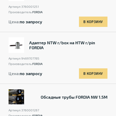
Артикул:
3760001251
Производитель:
FORDIA
Цена:
по запросу
В КОРЗИНУ
Адаптер NTW r/box на HTW r/pin
FORDIA
Артикул:
9469707785
Производитель:
FORDIA
Цена:
по запросу
В КОРЗИНУ
Обсадные трубы FORDIA NW 1.5M
Артикул:
3760001267
Производитель:
FORDIA