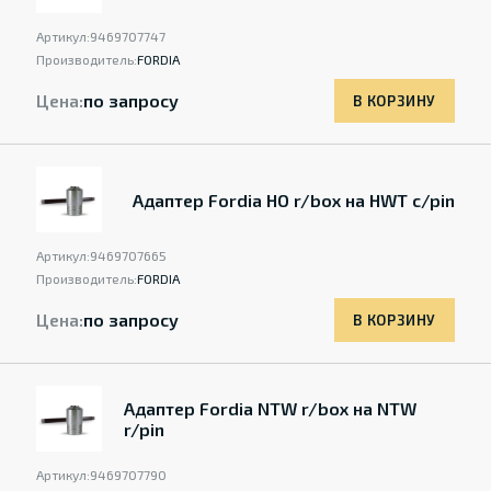
Артикул:
9469707747
Производитель:
FORDIA
Цена:
по запросу
В КОРЗИНУ
Адаптер Fordia HO r/box на HWT c/pin
Артикул:
9469707665
Производитель:
FORDIA
Цена:
по запросу
В КОРЗИНУ
Адаптер Fordia NTW r/box на NTW
r/pin
Артикул:
9469707790