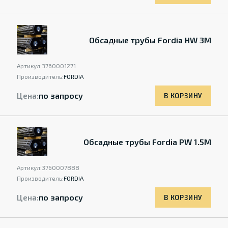
Обсадные трубы Fordia HW 3M
Артикул:
3760001271
Производитель:
FORDIA
Цена:
по запросу
В КОРЗИНУ
Обсадные трубы Fordia PW 1.5M
Артикул:
3760007888
Производитель:
FORDIA
Цена:
по запросу
В КОРЗИНУ