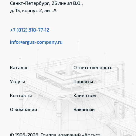
Санкт-Петербург, 26 линия В.О.,
д. 15, корпус 2, лит.А
+7 (812) 318-77-12
info@argus-company.ru
Каталог
Ответственность
Услуги
Проекты
Контакты
Клиентам
О компании
Вакансии
© 1996-
2026
, Группа компаний «Аргус»