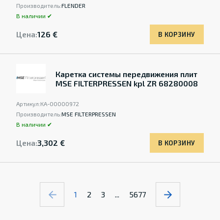
Производитель:
FLENDER
В наличии ✔
Цена:
126 €
В КОРЗИНУ
Каретка системы передвижения плит
MSE FILTERPRESSEN kpl ZR 68280008
Артикул:
КА-00000972
Производитель:
MSE FILTERPRESSEN
В наличии ✔
Цена:
3,302 €
В КОРЗИНУ
1
2
3
...
5677