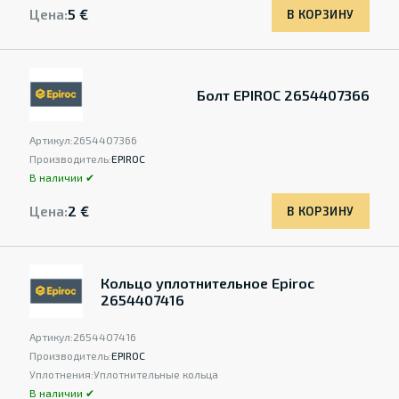
Цена:
5 €
В КОРЗИНУ
Болт EPIROC 2654407366
Артикул:
2654407366
Производитель:
EPIROC
В наличии ✔
Цена:
2 €
В КОРЗИНУ
Кольцо уплотнительное Epiroc
2654407416
Артикул:
2654407416
Производитель:
EPIROC
Уплотнения:
Уплотнительные кольца
В наличии ✔