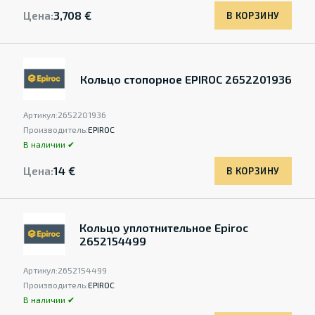
Цена:
3,708 €
В КОРЗИНУ
Кольцо стопорное EPIROC 2652201936
Артикул:
2652201936
Производитель:
EPIROC
В наличии ✔
Цена:
14 €
В КОРЗИНУ
Кольцо уплотнительное Epiroc
2652154499
Артикул:
2652154499
Производитель:
EPIROC
В наличии ✔