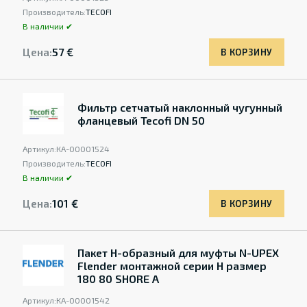
Производитель:
TECOFI
В наличии ✔
Цена:
57 €
В КОРЗИНУ
Фильтр сетчатый наклонный чугунный
фланцевый Tecofi DN 50
Артикул:
КА-00001524
Производитель:
TECOFI
В наличии ✔
Цена:
101 €
В КОРЗИНУ
Пакет Н-образный для муфты N-UPEX
Flender монтажной серии Н размер
180 80 SHORE A
Артикул:
КА-00001542