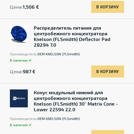
Цена:
1,506 €
В КОРЗИНУ
Распределитель питания для
центробежного концентратора
Knelson (FLSmidth) Deflector Pad
28294 7.0
Производитель:
OEM KNELSON (FLSmidth)
В наличии ✔
Цена:
987 €
В КОРЗИНУ
Конус модульный нижний для
центробежного концентратора
Knelson (FLSmidth) 30" Matrix Cone -
Lower 22594 22.0
Производитель:
OEM KNELSON (FLSmidth)
В наличии ✔