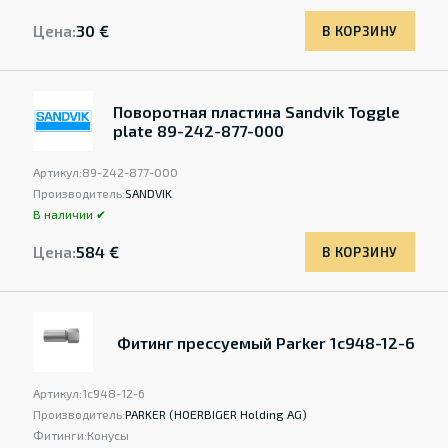
Цена:
30 €
В КОРЗИНУ
Поворотная пластина Sandvik Toggle
plate 89-242-877-000
Артикул:
89-242-877-000
Производитель:
SANDVIK
В наличии ✔
Цена:
584 €
В КОРЗИНУ
Фитинг прессуемый Parker 1c948-12-6
Артикул:
1c948-12-6
Производитель:
PARKER (HOERBIGER Holding AG)
Фитинги:
Конусы