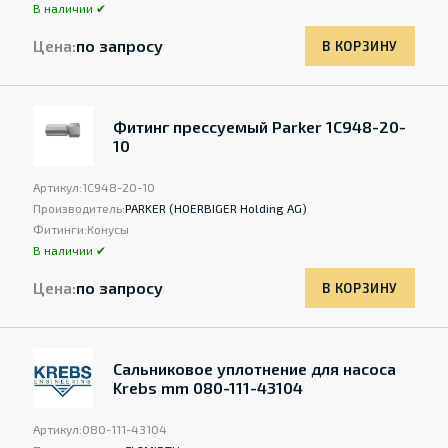
В наличии ✔
Цена:
по запросу
В КОРЗИНУ
Фитинг прессуемый Parker 1C948-20-
10
Артикул:
1C948-20-10
Производитель:
PARKER (HOERBIGER Holding AG)
Фитинги:
Конусы
В наличии ✔
Цена:
по запросу
В КОРЗИНУ
Сальниковое уплотнение для насоса
Krebs mm 080-111-43104
Артикул:
080-111-43104