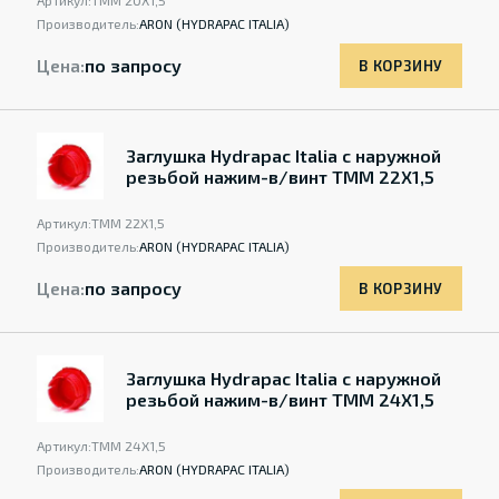
Артикул:
TMM 20X1,5
Производитель:
ARON (HYDRAPAC ITALIA)
Цена:
по запросу
В КОРЗИНУ
Заглушка Hydrapac Italia с наружной
резьбой нажим-в/винт TMM 22X1,5
Артикул:
TMM 22X1,5
Производитель:
ARON (HYDRAPAC ITALIA)
Цена:
по запросу
В КОРЗИНУ
Заглушка Hydrapac Italia с наружной
резьбой нажим-в/винт TMM 24X1,5
Артикул:
TMM 24X1,5
Производитель:
ARON (HYDRAPAC ITALIA)