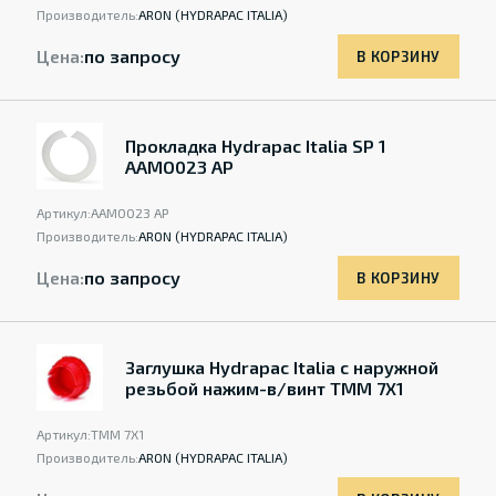
Производитель:
ARON (HYDRAPAC ITALIA)
Цена:
по запросу
В КОРЗИНУ
Прокладка Hydrapac Italia SP 1
AAMO023 AP
Артикул:
AAMO023 AP
Производитель:
ARON (HYDRAPAC ITALIA)
Цена:
по запросу
В КОРЗИНУ
Заглушка Hydrapac Italia с наружной
резьбой нажим-в/винт TMM 7X1
Артикул:
TMM 7X1
Производитель:
ARON (HYDRAPAC ITALIA)