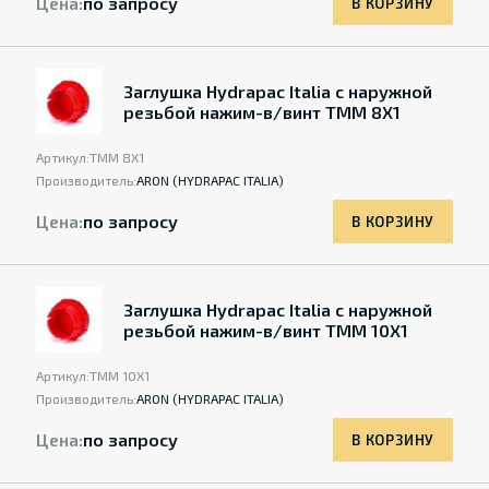
Цена:
по запросу
В КОРЗИНУ
Заглушка Hydrapac Italia с наружной
резьбой нажим-в/винт TMM 8X1
Артикул:
TMM 8X1
Производитель:
ARON (HYDRAPAC ITALIA)
Цена:
по запросу
В КОРЗИНУ
Заглушка Hydrapac Italia с наружной
резьбой нажим-в/винт TMM 10X1
Артикул:
TMM 10X1
Производитель:
ARON (HYDRAPAC ITALIA)
Цена:
по запросу
В КОРЗИНУ