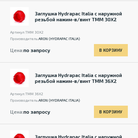
Заглушка Hydrapac Italia с наружной
резьбой нажим-в/винт TMM 30X2
Артикул:
TMM 30X2
Производитель:
ARON (HYDRAPAC ITALIA)
Цена:
по запросу
В КОРЗИНУ
Заглушка Hydrapac Italia с наружной
резьбой нажим-в/винт TMM 36X2
Артикул:
TMM 36X2
Производитель:
ARON (HYDRAPAC ITALIA)
Цена:
по запросу
В КОРЗИНУ
Заглушка Hydrapac Italia с наружной