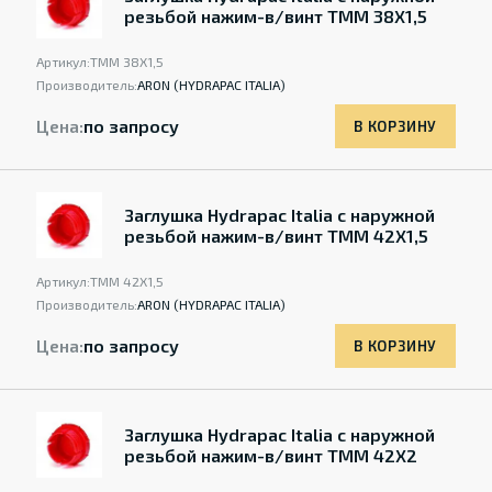
резьбой нажим-в/винт TMM 38X1,5
Артикул:
TMM 38X1,5
Производитель:
ARON (HYDRAPAC ITALIA)
Цена:
по запросу
В КОРЗИНУ
Заглушка Hydrapac Italia с наружной
резьбой нажим-в/винт TMM 42X1,5
Артикул:
TMM 42X1,5
Производитель:
ARON (HYDRAPAC ITALIA)
Цена:
по запросу
В КОРЗИНУ
Заглушка Hydrapac Italia с наружной
резьбой нажим-в/винт TMM 42X2