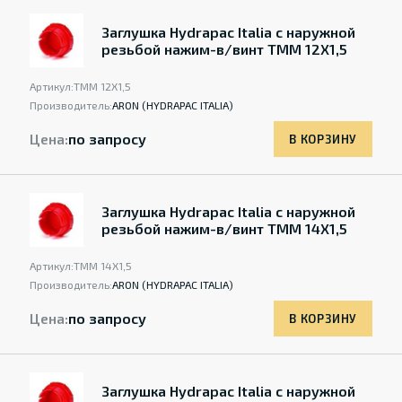
Заглушка Hydrapac Italia с наружной
резьбой нажим-в/винт TMM 12X1,5
Артикул:
TMM 12X1,5
Производитель:
ARON (HYDRAPAC ITALIA)
Цена:
по запросу
В КОРЗИНУ
Заглушка Hydrapac Italia с наружной
резьбой нажим-в/винт TMM 14X1,5
Артикул:
TMM 14X1,5
Производитель:
ARON (HYDRAPAC ITALIA)
Цена:
по запросу
В КОРЗИНУ
Заглушка Hydrapac Italia с наружной