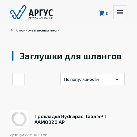
0
Сменно-запасные части
Заглушки для шлангов
Прокладка Hydrapac Italia SP 1
AAMO020 AP
Артикул:
AAMO020 AP