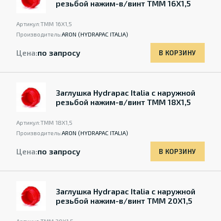
резьбой нажим-в/винт TMM 16X1,5
Артикул:
TMM 16X1,5
Производитель:
ARON (HYDRAPAC ITALIA)
Цена:
по запросу
В КОРЗИНУ
Заглушка Hydrapac Italia с наружной
резьбой нажим-в/винт TMM 18X1,5
Артикул:
TMM 18X1,5
Производитель:
ARON (HYDRAPAC ITALIA)
Цена:
по запросу
В КОРЗИНУ
Заглушка Hydrapac Italia с наружной
резьбой нажим-в/винт TMM 20X1,5