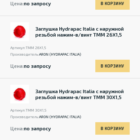
Цена:
по запросу
В КОРЗИНУ
Заглушка Hydrapac Italia с наружной
резьбой нажим-в/винт TMM 26X1,5
Артикул:
TMM 26X1,5
Производитель:
ARON (HYDRAPAC ITALIA)
Цена:
по запросу
В КОРЗИНУ
Заглушка Hydrapac Italia с наружной
резьбой нажим-в/винт TMM 30X1,5
Артикул:
TMM 30X1,5
Производитель:
ARON (HYDRAPAC ITALIA)
Цена:
по запросу
В КОРЗИНУ