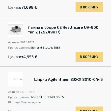
Цена:
от
1,698 €
В КОРЗИНУ
Лампа в сборе GE Healthcare UV-900
тип 2 (29249817)
Артикул:
29249817
Производитель:
General Electric (GE)
Цена:
от
4,953 €
В КОРЗИНУ
Шприц Agilent для ВЭЖХ 8010-0445
Артикул:
8010-0445
Производитель:
AGILENT TECHNOLOGIES
Шприцы:
Микрошприцы