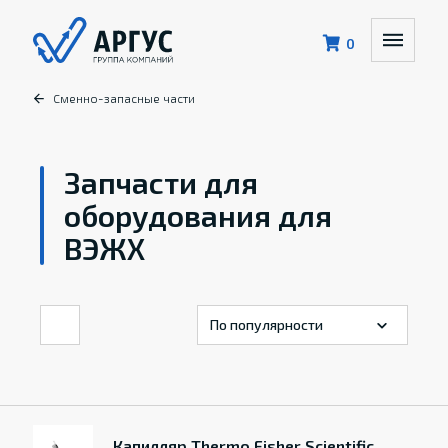
0
Сменно-запасные части
Запчасти для
оборудования для
ВЭЖХ
Капилляр Thermo Fisher Scientific