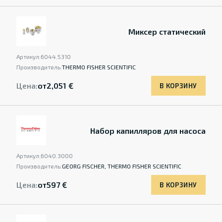
Миксер статический
Артикул:
6044.5310
Производитель:
THERMO FISHER SCIENTIFIC
Цена:
от
2,051 €
В КОРЗИНУ
Набор капилляров для насоса
Артикул:
6040.3000
Производитель:
GEORG FISCHER, THERMO FISHER SCIENTIFIC
Цена:
от
597 €
В КОРЗИНУ