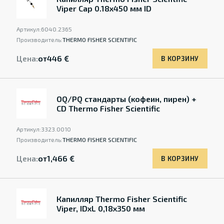
Viper Cap 0.18x450 мм ID
Артикул:
6040.2365
Производитель:
THERMO FISHER SCIENTIFIC
Цена:
от
446 €
В КОРЗИНУ
OQ/PQ стандарты (кофеин, пирен) +
CD Thermo Fisher Scientific
Артикул:
3323.0010
Производитель:
THERMO FISHER SCIENTIFIC
Цена:
от
1,466 €
В КОРЗИНУ
Капилляр Thermo Fisher Scientific
Viper, IDxL 0,18x350 мм