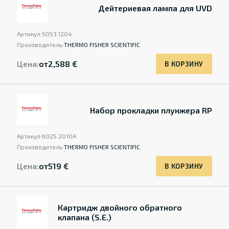
Дейтериевая лампа для UVD
Артикул:
5053.1204
Производитель:
THERMO FISHER SCIENTIFIC
Цена:
от
2,588 €
В КОРЗИНУ
Набор прокладки плунжера RP
Артикул:
6025.2010A
Производитель:
THERMO FISHER SCIENTIFIC
Цена:
от
519 €
В КОРЗИНУ
Картридж двойного обратного
клапана (S.E.)