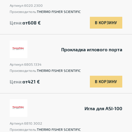
Артикул:
6020.2300
Производитель:
THERMO FISHER SCIENTIFIC
Цена:
от
608 €
В КОРЗИНУ
Прокладка иглового порта
Артикул:
6805.1334
Производитель:
THERMO FISHER SCIENTIFIC
Цена:
от
421 €
В КОРЗИНУ
Игла для ASI-100
Артикул:
6810.3002
Производитель:
THERMO FISHER SCIENTIFIC