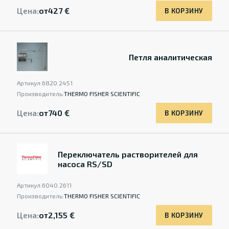
Цена:
от
427 €
В КОРЗИНУ
Петля аналитическая
Артикул:
6820.2451
Производитель:
THERMO FISHER SCIENTIFIC
Цена:
от
740 €
В КОРЗИНУ
Переключатель растворителей для
насоса RS/SD
Артикул:
6040.2611
Производитель:
THERMO FISHER SCIENTIFIC
Цена:
от
2,155 €
В КОРЗИНУ