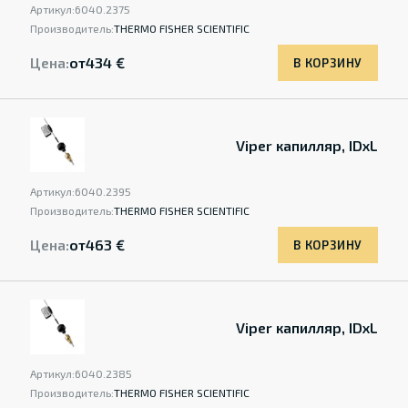
Артикул:
6040.2375
Производитель:
THERMO FISHER SCIENTIFIC
Цена:
от
434 €
В КОРЗИНУ
Viper капилляр, IDxL
Артикул:
6040.2395
Производитель:
THERMO FISHER SCIENTIFIC
Цена:
от
463 €
В КОРЗИНУ
Viper капилляр, IDxL
Артикул:
6040.2385
Производитель:
THERMO FISHER SCIENTIFIC