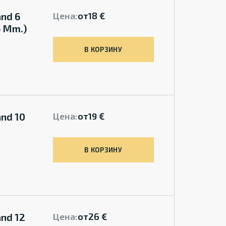
nd 6
Цена:
от
18 €
6 Mm.)
В КОРЗИНУ
nd 10
Цена:
от
19 €
В КОРЗИНУ
nd 12
Цена:
от
26 €