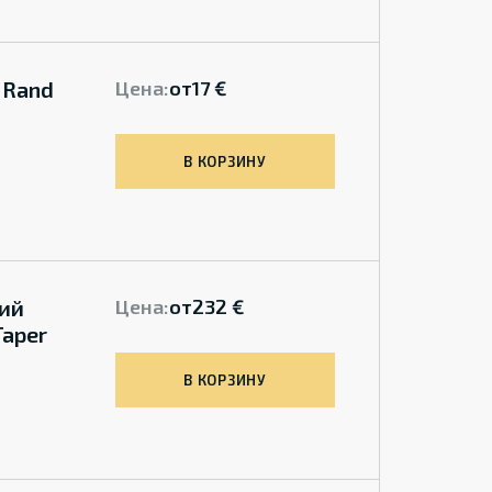
 Rand
Цена:
от
17 €
В КОРЗИНУ
ий
Цена:
от
232 €
Taper
В КОРЗИНУ