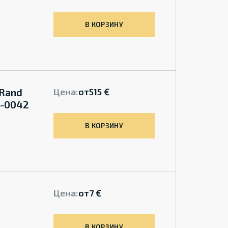
В КОРЗИНУ
 Rand
Цена:
от
515 €
0-0042
В КОРЗИНУ
Цена:
от
7 €
В КОРЗИНУ