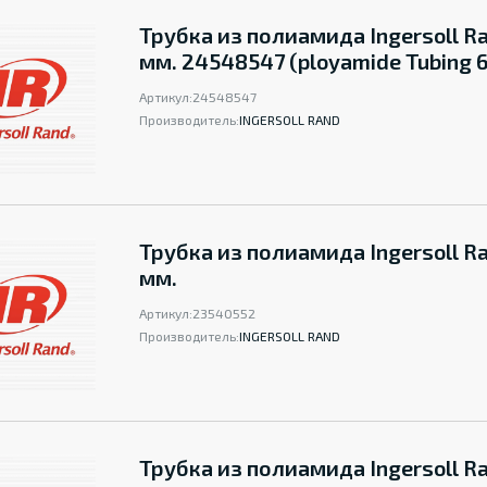
Трубка из полиамида Ingersoll Ra
мм. 24548547 (ployamide Tubing 
Артикул:
24548547
Производитель:
INGERSOLL RAND
Трубка из полиамида Ingersoll Ra
мм.
Артикул:
23540552
Производитель:
INGERSOLL RAND
Трубка из полиамида Ingersoll Ra