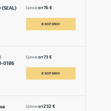
 (SEAL)
Цена:
от
76 €
В КОРЗИНУ
d
Цена:
от
73 €
0-0186
В КОРЗИНУ
на
Цена:
от
232 €