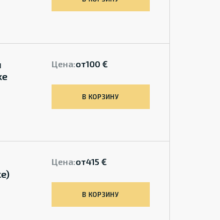
й
Цена:
от
100 €
ke
В КОРЗИНУ
Цена:
от
415 €
ke)
В КОРЗИНУ