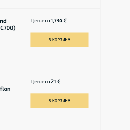
and
Цена:
от
1,734 €
 C700)
В КОРЗИНУ
Цена:
от
21 €
flon
В КОРЗИНУ