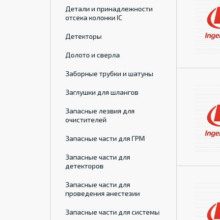
Детали и принадлежности
отсека колонки IC
Детекторы
Долото и сверла
Заборные трубки и шатуны
Заглушки для шлангов
Запасные лезвия для
очистителей
Запасные части для ГРМ
Запасные части для
детекторов
Запасные части для
проведения анестезии
Запасные части для системы