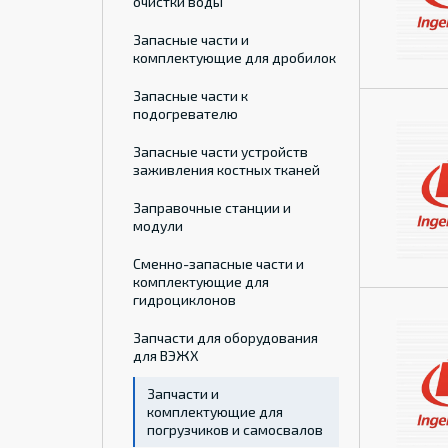
очистки воды
Запасные части и
комплектующие для дробилок
Запасные части к
подогревателю
Запасные части устройств
заживления костных тканей
Заправочные станции и
модули
Сменно-запасные части и
комплектующие для
гидроциклонов
Запчасти для оборудования
для ВЭЖХ
Запчасти и
комплектующие для
погрузчиков и самосвалов