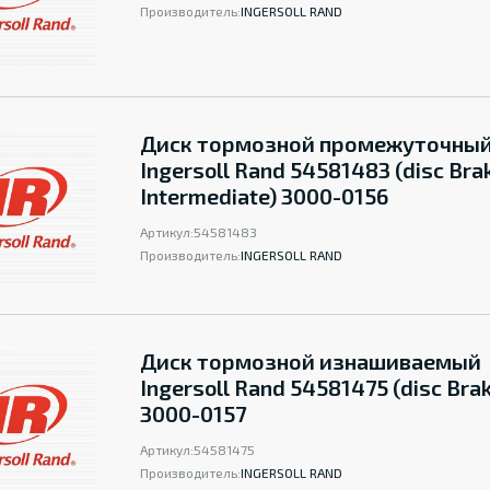
Производитель:
INGERSOLL RAND
Диск тормозной промежуточны
Ingersoll Rand 54581483 (disc Bra
Intermediate) 3000-0156
Артикул:
54581483
Производитель:
INGERSOLL RAND
Диск тормозной изнашиваемый
Ingersoll Rand 54581475 (disc Bra
3000-0157
Артикул:
54581475
Производитель:
INGERSOLL RAND