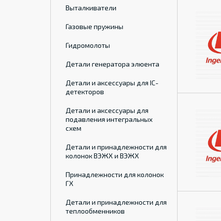
Выталкиватели
Газовые пружины
Гидромолоты
Детали генератора элюента
Детали и аксессуары для IC-
детекторов
Детали и аксессуары для
подавления интегральных
схем
Детали и принадлежности для
колонок ВЭЖХ и ВЭЖХ
Принадлежности для колонок
ГХ
Детали и принадлежности для
теплообменников