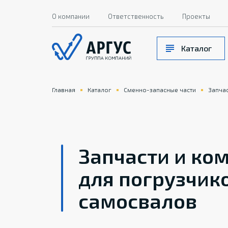
О компании
Ответственность
Проекты
Каталог
Главная
Каталог
Сменно-запасные части
Запча
Запчасти и к
для погрузчик
самосвалов