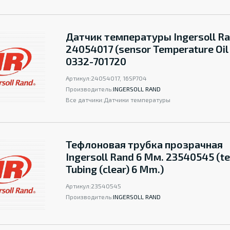
Датчик температуры Ingersoll R
24054017 (sensor Temperature Oil
0332-701720
Артикул:
24054017, 16SP704
Производитель:
INGERSOLL RAND
Все датчики:
Датчики температуры
Тефлоновая трубка прозрачная
Ingersoll Rand 6 Мм. 23540545 (te
Tubing (clear) 6 Mm.)
Артикул:
23540545
Производитель:
INGERSOLL RAND