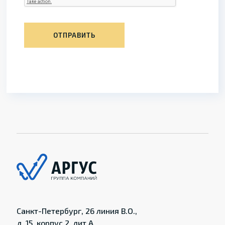
ОТПРАВИТЬ
Санкт-Петербург, 26 линия В.О.,
д. 15, корпус 2, лит.А