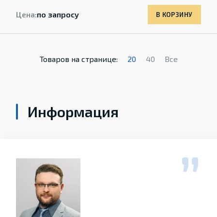
Цена:
по запросу
В КОРЗИНУ
Товаров на странице:
20
40
Все
Информация