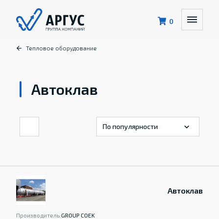
0
Тепловое оборудование
Автоклав
Автоклав
Производитель:
GROUP COEK