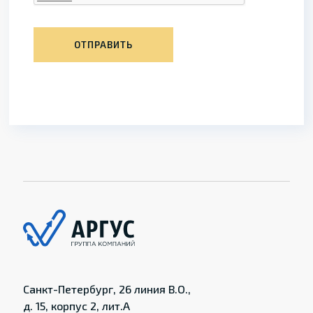
ОТПРАВИТЬ
Санкт-Петербург, 26 линия В.О.,
д. 15, корпус 2, лит.А