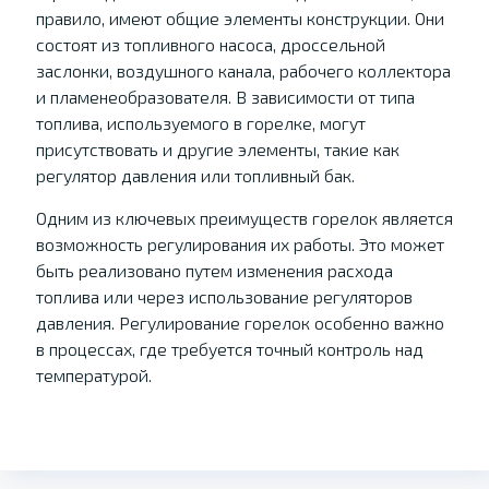
правило, имеют общие элементы конструкции. Они
состоят из топливного насоса, дроссельной
заслонки, воздушного канала, рабочего коллектора
и пламенеобразователя. В зависимости от типа
топлива, используемого в горелке, могут
присутствовать и другие элементы, такие как
регулятор давления или топливный бак.
Одним из ключевых преимуществ горелок является
возможность регулирования их работы. Это может
быть реализовано путем изменения расхода
топлива или через использование регуляторов
давления. Регулирование горелок особенно важно
в процессах, где требуется точный контроль над
температурой.