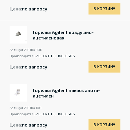
Цена:
по запросу
В КОРЗИНУ
Горелка Agilent воздушно-
ацетиленовая
Артикул:
210164000
Производитель:
AGILENT TECHNOLOGIES
Цена:
по запросу
В КОРЗИНУ
Горелка Agilent закись азота-
ацетилен
Артикул:
210164100
Производитель:
AGILENT TECHNOLOGIES
Цена:
по запросу
В КОРЗИНУ