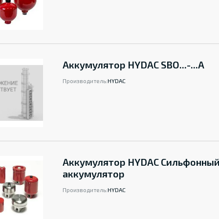
Аккумулятор HYDAC SBO...-...A
Производитель:
HYDAC
Аккумулятор HYDAC Сильфонны
аккумулятор
Производитель:
HYDAC