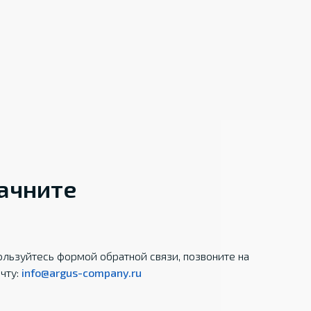
начните
льзуйтесь формой обратной связи, позвоните на
чту:
info@argus-company.ru