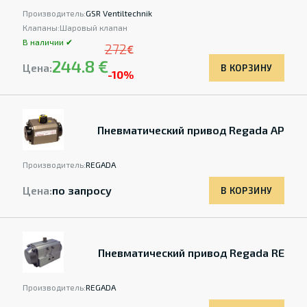
Производитель:
GSR Ventiltechnik
Клапаны:
Шаровый клапан
В наличии ✔
272
€
244.8 €
Цена:
В КОРЗИНУ
-10%
Пневматический привод Regada AP
Производитель:
REGADA
Цена:
по запросу
В КОРЗИНУ
Пневматический привод Regada RE
Производитель:
REGADA