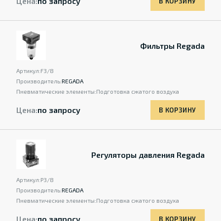
Цена:
по запросу
В КОРЗИНУ
Фильтры Regada
Артикул:
F3/8
Производитель:
REGADA
Пневматические элементы:
Подготовка сжатого воздуха
Цена:
по запросу
В КОРЗИНУ
Регуляторы давления Regada
Артикул:
Р3/8
Производитель:
REGADA
Пневматические элементы:
Подготовка сжатого воздуха
Цена:
по запросу
В КОРЗИНУ