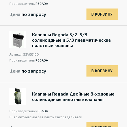
Производитель:
REGADA
Цена:
по запросу
В КОРЗИНУ
Клапаны Regada 5/2, 5/3
соленоидные и 5/3 пневматические
пилотные клапаны
Артикул:
52VEE16D
Производитель:
REGADA
Цена:
по запросу
В КОРЗИНУ
Клапаны Regada Двойные 3-ходовые
соленоидные пилотные клапаны
Производитель:
REGADA
Пневматические элементы:
Распределители