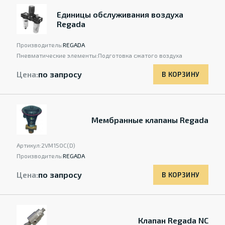
Единицы обслуживания воздуха
Regada
Производитель:
REGADA
Пневматические элементы:
Подготовка сжатого воздуха
Цена:
по запросу
В КОРЗИНУ
Мембранные клапаны Regada
Артикул:
2VM15OC(D)
Производитель:
REGADA
Цена:
по запросу
В КОРЗИНУ
Клапан Regada NC