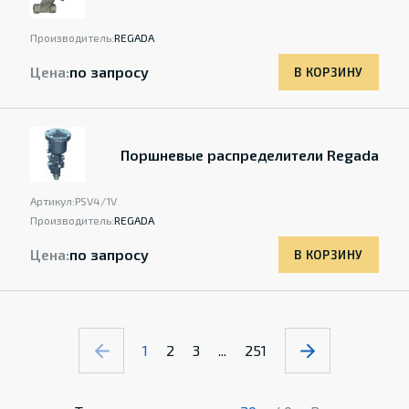
Производитель:
REGADA
Цена:
по запросу
В КОРЗИНУ
Поршневые распределители Regada
Артикул:
PSV4/1V
Производитель:
REGADA
Цена:
по запросу
В КОРЗИНУ
1
2
3
...
251