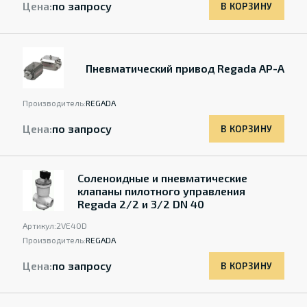
Цена:
по запросу
В КОРЗИНУ
Пневматический привод Regada AP-A
Производитель:
REGADA
Цена:
по запросу
В КОРЗИНУ
Соленоидные и пневматические
клапаны пилотного управления
Regada 2/2 и 3/2 DN 40
Артикул:
2VE40D
Производитель:
REGADA
Цена:
по запросу
В КОРЗИНУ