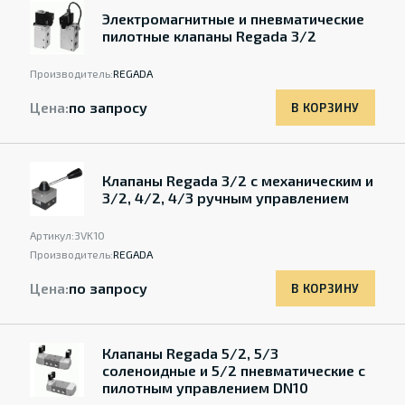
Электромагнитные и пневматические
пилотные клапаны Regada 3/2
Производитель:
REGADA
Цена:
по запросу
В КОРЗИНУ
Клапаны Regada 3/2 с механическим и
3/2, 4/2, 4/3 ручным управлением
Артикул:
3VK10
Производитель:
REGADA
Цена:
по запросу
В КОРЗИНУ
Клапаны Regada 5/2, 5/3
соленоидные и 5/2 пневматические с
пилотным управлением DN10