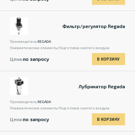
Фильтр/регулятор Regada
Производитель:
REGADA
Пневматические элементы:
Подготовка сжатого воздуха
Цена:
по запросу
В КОРЗИНУ
Лубрикатор Regada
Производитель:
REGADA
Пневматические элементы:
Подготовка сжатого воздуха
Цена:
по запросу
В КОРЗИНУ