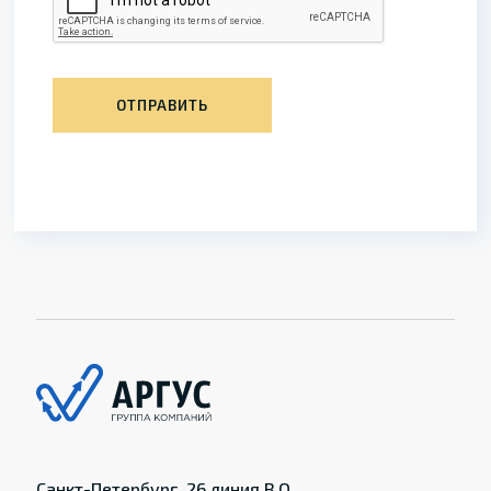
ОТПРАВИТЬ
Санкт-Петербург, 26 линия В.О.,