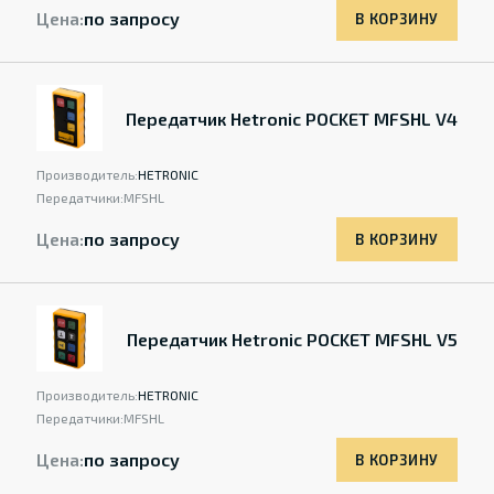
Цена:
по запросу
В КОРЗИНУ
Передатчик Hetronic POCKET MFSHL V4
Производитель:
HETRONIC
Передатчики:
MFSHL
Цена:
по запросу
В КОРЗИНУ
Передатчик Hetronic POCKET MFSHL V5
Производитель:
HETRONIC
Передатчики:
MFSHL
Цена:
по запросу
В КОРЗИНУ