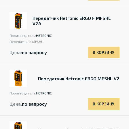
Передатчик Hetronic ERGO F MFSHL
V2A
Производитель:
HETRONIC
Передатчики:
MFSHL
Цена:
по запросу
В КОРЗИНУ
Передатчик Hetronic ERGO MFSHL V2
Производитель:
HETRONIC
Цена:
по запросу
В КОРЗИНУ