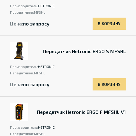
Производитель:
HETRONIC
Передатчики:
MFSHL
Цена:
по запросу
В КОРЗИНУ
Передатчик Hetronic ERGO S MFSHL
Производитель:
HETRONIC
Передатчики:
MFSHL
Цена:
по запросу
В КОРЗИНУ
Передатчик Hetronic ERGO F MFSHL V1
Производитель:
HETRONIC
Передатчики:
MFSHL