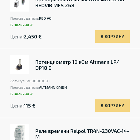
REOVIB MFS 268
Производитель:
REO AG
В наличии ✔
Цена:
2,450 €
В КОРЗИНУ
Потенциометр 10 кОм Altmann LP/
DP18 E
Артикул:
КА-00001001
Производитель:
ALTMANN GMBH
В наличии ✔
Цена:
115 €
В КОРЗИНУ
Реле времени Relpol TR4N-230VAC-14-
M