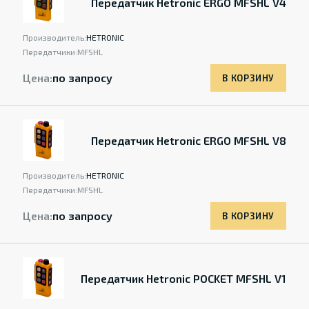
Передатчик Hetronic ERGO MFSHL V4
Производитель:
HETRONIC
Передатчики:
MFSHL
Цена:
по запросу
В КОРЗИНУ
Передатчик Hetronic ERGO MFSHL V8
Производитель:
HETRONIC
Передатчики:
MFSHL
Цена:
по запросу
В КОРЗИНУ
Передатчик Hetronic POCKET MFSHL V1