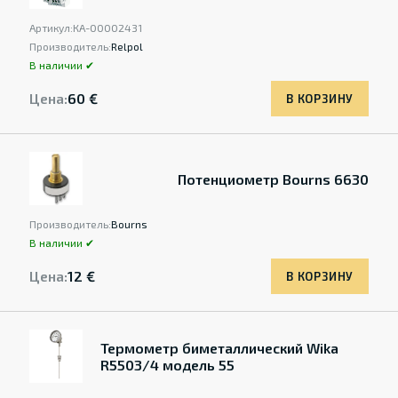
Артикул:
КА-00002431
Производитель:
Relpol
В наличии ✔
Цена:
60 €
В КОРЗИНУ
Потенциометр Bourns 6630
Производитель:
Bourns
В наличии ✔
Цена:
12 €
В КОРЗИНУ
Термометр биметаллический Wika
R5503/4 модель 55