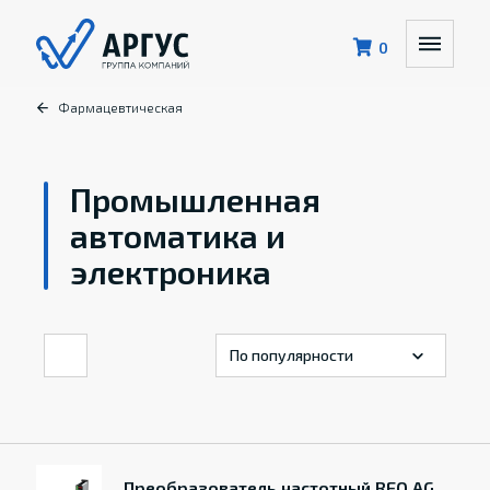
0
Фармацевтическая
Промышленная
автоматика и
электроника
Преобразователь частотный REO AG