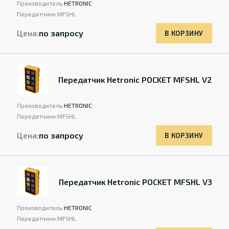
Производитель:
HETRONIC
Передатчики:
MFSHL
Цена:
по запросу
В КОРЗИНУ
Передатчик Hetronic POCKET MFSHL V2
Производитель:
HETRONIC
Передатчики:
MFSHL
Цена:
по запросу
В КОРЗИНУ
Передатчик Hetronic POCKET MFSHL V3
Производитель:
HETRONIC
Передатчики:
MFSHL