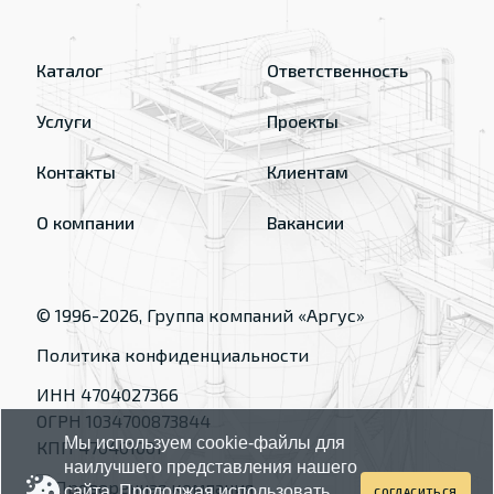
Каталог
Ответственность
Услуги
Проекты
Контакты
Клиентам
О компании
Вакансии
© 1996-
2026
, Группа компаний «Аргус»
Политика конфиденциальности
ИНН 4704027366
ОГРН 1034700873844
Мы используем cookie-файлы для
КПП 470401001
наилучшего представления нашего
сайта. Продолжая использовать
СОГЛАСИТЬСЯ