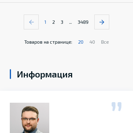
1
2
3
...
3489
Товаров на странице:
20
40
Все
Информация