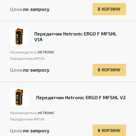
Цена:
по запросу
В КОРЗИНУ
Передатчик Hetronic ERGO F MFSHL
V1A
Производитель:
HETRONIC
Передатчики:
MFSHL
Цена:
по запросу
В КОРЗИНУ
Передатчик Hetronic ERGO F MFSHL V2
Производитель:
HETRONIC
Передатчики:
MFSHL
Цена:
по запросу
В КОРЗИНУ