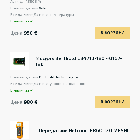
Артикул:
R5503/4
Производитель:
Wika
Все датчики:
Датчики температуры
В наличии ✔
Цена:
950 €
В КОРЗИНУ
Модуль Berthold LB4710-180 40167-
180
Производитель:
Berthold Technologies
Все датчики:
Датчики уровня наполнения
В наличии ✔
Цена:
980 €
В КОРЗИНУ
Передатчик Hetronic ERGO 120 MFSHL