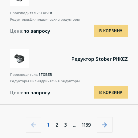
Производитель:
STOBER
Редукторы:
Цилиндрические редукторы
Цена:
по запросу
В КОРЗИНУ
Редуктор Stober PHKEZ
Производитель:
STOBER
Редукторы:
Цилиндрические редукторы
Цена:
по запросу
В КОРЗИНУ
1
2
3
...
1139