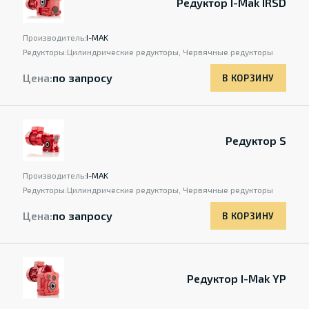
Редуктор I-Mak IRSD
Производитель:
I-MAK
Редукторы:
Цилиндрические редукторы, Червячные редукторы
Цена:
по запросу
В КОРЗИНУ
Редуктор S
Производитель:
I-MAK
Редукторы:
Цилиндрические редукторы, Червячные редукторы
Цена:
по запросу
В КОРЗИНУ
Редуктор I-Mak YP