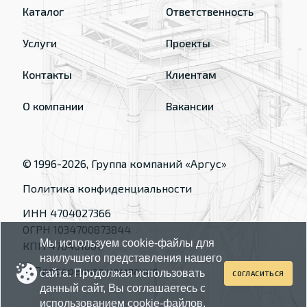
Каталог
Ответственность
Услуги
Проекты
Контакты
Клиентам
О компании
Вакансии
© 1996-
2026
, Группа компаний «Аргус»
Политика конфиденциальности
ИНН 4704027366
ОГРН 1034700873844
Мы используем cookie-файлы для
КПП 470401001
наилучшего представления нашего
сайта. Продолжая использовать
СОГЛАСИТЬСЯ
данный сайт, Вы соглашаетесь с
использованием cookie-файлов.