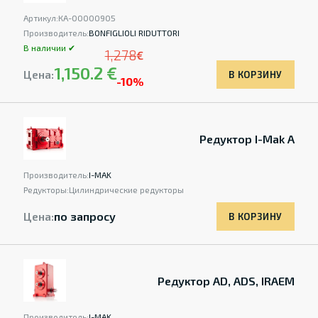
Артикул:
КА-00000905
Производитель:
BONFIGLIOLI RIDUTTORI
В наличии ✔
1,278
€
1,150.2 €
Цена:
В КОРЗИНУ
-10%
Редуктор I-Mak A
Производитель:
I-MAK
Редукторы:
Цилиндрические редукторы
Цена:
по запросу
В КОРЗИНУ
Редуктор AD, ADS, IRAEM
Производитель:
I-MAK