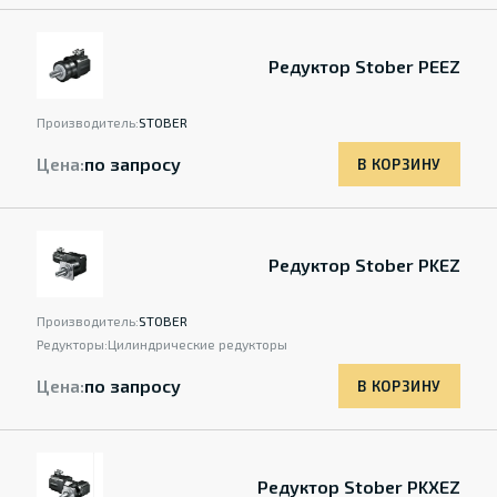
Редуктор Stober PEEZ
Производитель:
STOBER
Цена:
по запросу
В КОРЗИНУ
Редуктор Stober PKEZ
Производитель:
STOBER
Редукторы:
Цилиндрические редукторы
Цена:
по запросу
В КОРЗИНУ
Редуктор Stober PKXEZ