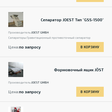
Сепаратор JOEST Тип "GSS-1500"
Производитель:
JOEST GMBH
Сепараторы:
Гравитационный противоточный сепаратор
Цена:
по запросу
В КОРЗИНУ
Формовочный ящик JÖST
Производитель:
JOEST GMBH
Цена:
по запросу
В КОРЗИНУ