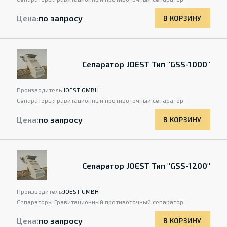
Цена:
по запросу
В КОРЗИНУ
Сепаратор JOEST Тип "GSS-1000"
Производитель:
JOEST GMBH
Сепараторы:
Гравитационный противоточный сепаратор
Цена:
по запросу
В КОРЗИНУ
Сепаратор JOEST Тип "GSS-1200"
Производитель:
JOEST GMBH
Сепараторы:
Гравитационный противоточный сепаратор
Цена:
по запросу
В КОРЗИНУ