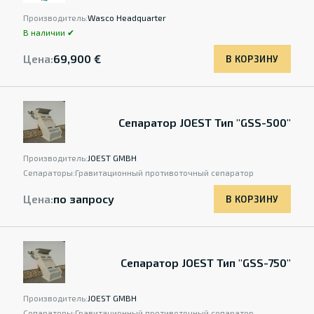
Производитель:
Wasco Headquarter
В наличии ✔
Цена:
69,900 €
В КОРЗИНУ
Сепаратор JOEST Тип "GSS-500"
Производитель:
JOEST GMBH
Сепараторы:
Гравитационный противоточный сепаратор
Цена:
по запросу
В КОРЗИНУ
Сепаратор JOEST Тип "GSS-750"
Производитель:
JOEST GMBH
Сепараторы:
Гравитационный противоточный сепаратор