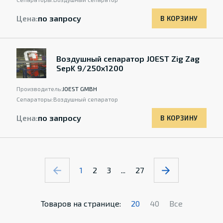
Цена:
по запросу
В КОРЗИНУ
Воздушный сепаратор JOEST Zig Zag
SepK 9/250x1200
Производитель:
JOEST GMBH
Сепараторы:
Воздушный сепаратор
Цена:
по запросу
В КОРЗИНУ
1
2
3
...
27
Товаров на странице:
20
40
Все