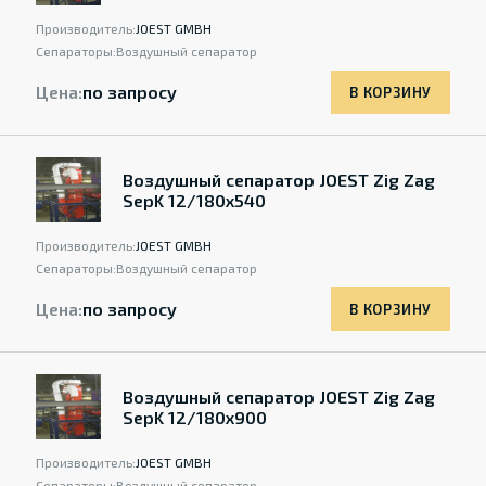
Производитель:
JOEST GMBH
Сепараторы:
Воздушный сепаратор
Цена:
по запросу
В КОРЗИНУ
Воздушный сепаратор JOEST Zig Zag
SepK 12/180x540
Производитель:
JOEST GMBH
Сепараторы:
Воздушный сепаратор
Цена:
по запросу
В КОРЗИНУ
Воздушный сепаратор JOEST Zig Zag
SepK 12/180x900
Производитель:
JOEST GMBH
Сепараторы:
Воздушный сепаратор