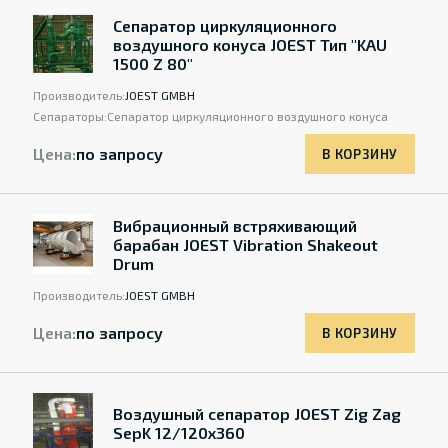
Сепаратор циркуляционного
воздушного конуса JOEST Тип "KAU
1500 Z 80"
Производитель:
JOEST GMBH
Сепараторы:
Сепаратор циркуляционного воздушного конуса
Цена:
по запросу
В КОРЗИНУ
Вибрационный встряхивающий
барабан JOEST Vibration Shakeout
Drum
Производитель:
JOEST GMBH
Цена:
по запросу
В КОРЗИНУ
Воздушный сепаратор JOEST Zig Zag
SepK 12/120x360