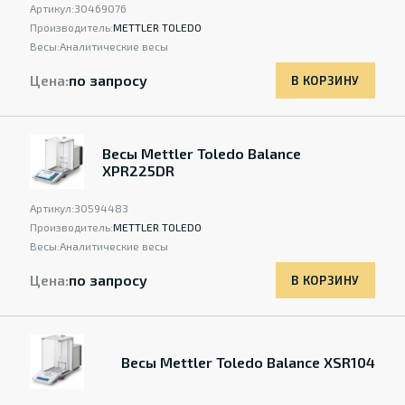
Артикул:
30469076
Производитель:
METTLER TOLEDO
Весы:
Аналитические весы
Цена:
по запросу
В КОРЗИНУ
Весы Mettler Toledo Balance
XPR225DR
Артикул:
30594483
Производитель:
METTLER TOLEDO
Весы:
Аналитические весы
Цена:
по запросу
В КОРЗИНУ
Весы Mettler Toledo Balance XSR104