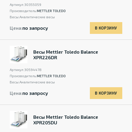
Артикул:
30355059
Производитель:
METTLER TOLEDO
Весы:
Аналитические весы
Цена:
по запросу
В КОРЗИНУ
Весы Mettler Toledo Balance
XPR226DR
Артикул:
30594478
Производитель:
METTLER TOLEDO
Весы:
Аналитические весы
Цена:
по запросу
В КОРЗИНУ
Весы Mettler Toledo Balance
XPR205DU