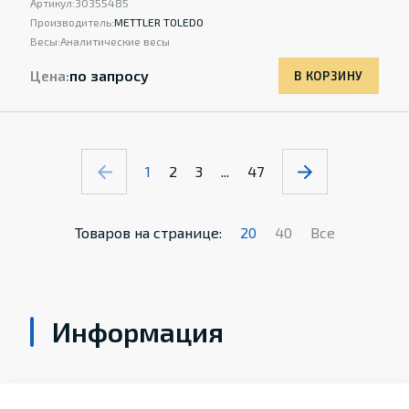
Артикул:
30355485
Производитель:
METTLER TOLEDO
Весы:
Аналитические весы
Цена:
по запросу
В КОРЗИНУ
1
2
3
...
47
Товаров на странице:
20
40
Все
Информация