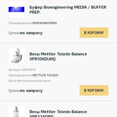
Буфер Bioengineering MEDIA / BUFFER
PREP.
Производитель:
BIOENGINEERING
Цена:
по запросу
В КОРЗИНУ
Весы Mettler Toledo Balance
XPR106DUHQ
Артикул:
30591875
Производитель:
METTLER TOLEDO
Весы:
Автоматические весы
Цена:
по запросу
В КОРЗИНУ
Весы Mettler Toledo Balance
XPR226DRQ