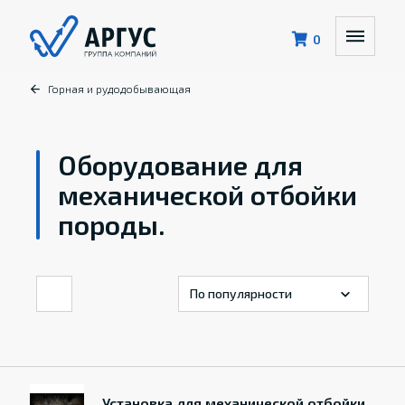
0
Горная и рудодобывающая
Оборудование для
механической отбойки
породы.
Установка для механической отбойки