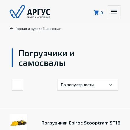
0
Горная и рудодобывающая
Погрузчики и
самосвалы
Погрузчики Epiroc Scooptram ST18