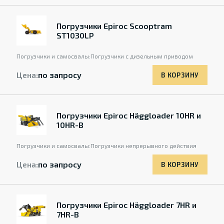
Погрузчики Epiroc Scooptram
ST1030LP
Погрузчики и самосвалы:
Погрузчики с дизельным приводом
Цена:
по запросу
В КОРЗИНУ
Погрузчики Epiroc Häggloader 10HR и
10HR-B
Погрузчики и самосвалы:
Погрузчики непрерывного действия
Цена:
по запросу
В КОРЗИНУ
Погрузчики Epiroc Häggloader 7HR и
7HR-B