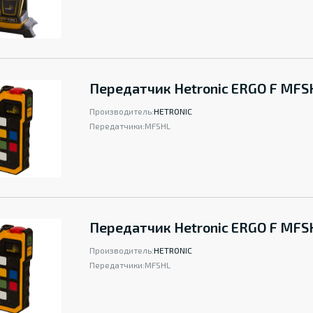
Передатчик Hetronic ERGO F MFS
Производитель:
HETRONIC
Передатчики:
MFSHL
Передатчик Hetronic ERGO F MFS
Производитель:
HETRONIC
Передатчики:
MFSHL