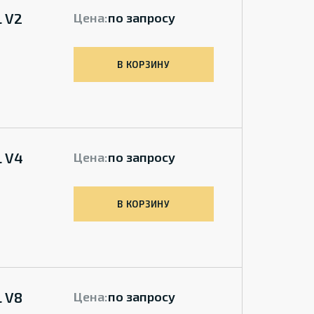
 V2
Цена:
по запросу
В КОРЗИНУ
L V4
Цена:
по запросу
В КОРЗИНУ
 V8
Цена:
по запросу