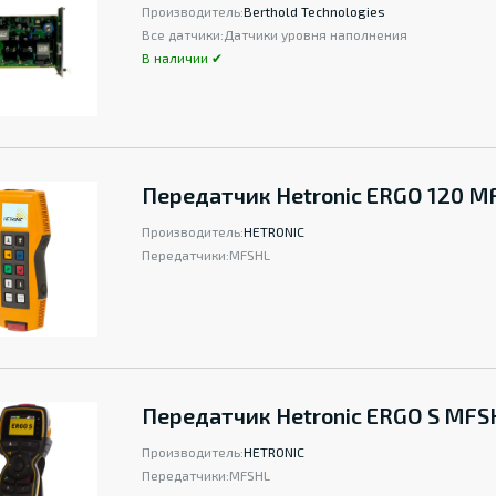
Производитель:
Berthold Technologies
Все датчики:
Датчики уровня наполнения
В наличии ✔
Передатчик Hetronic ERGO 120 M
Производитель:
HETRONIC
Передатчики:
MFSHL
Передатчик Hetronic ERGO S MFS
Производитель:
HETRONIC
Передатчики:
MFSHL