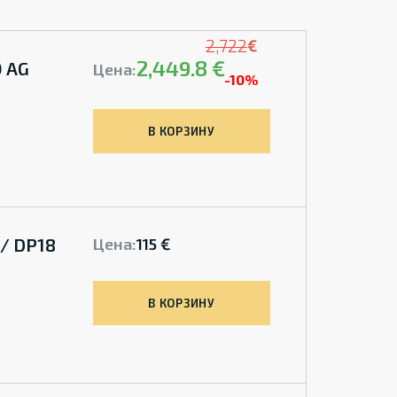
2,722
€
2,449.8 €
 AG
Цена:
-10%
В КОРЗИНУ
/ DP18
Цена:
115 €
В КОРЗИНУ