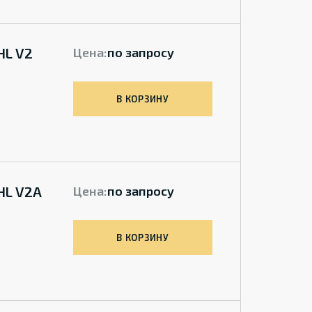
HL V2
Цена:
по запросу
В КОРЗИНУ
HL V2A
Цена:
по запросу
В КОРЗИНУ