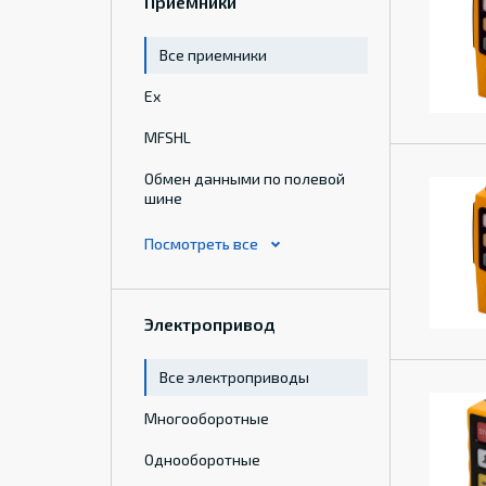
Приемники
Все приемники
Ex
MFSHL
Обмен данными по полевой
шине
Электропривод
Все электроприводы
Многооборотные
Однооборотные