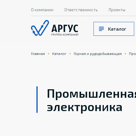
О компании
Ответственность
Проекты
Каталог
Главная
Каталог
Горная и рудодобывающая
Про
Промышленная
электроника