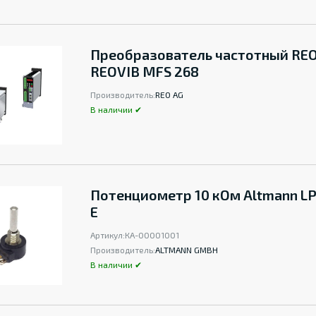
Преобразователь частотный REO
REOVIB MFS 268
Производитель:
REO AG
В наличии ✔
Потенциометр 10 кОм Altmann LP
E
Артикул:
КА-00001001
Производитель:
ALTMANN GMBH
В наличии ✔