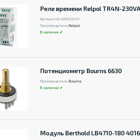
Реле времени Relpol TR4N-230V
Артикул:
КА-00002431
Производитель:
Relpol
В наличии ✔
Потенциометр Bourns 6630
Производитель:
Bourns
В наличии ✔
Модуль Berthold LB4710-180 4016