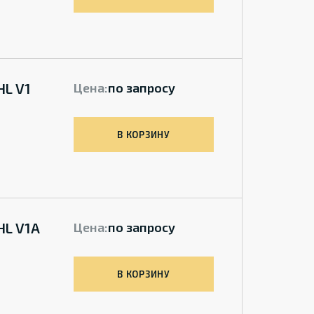
HL V1
Цена:
по запросу
В КОРЗИНУ
HL V1A
Цена:
по запросу
В КОРЗИНУ