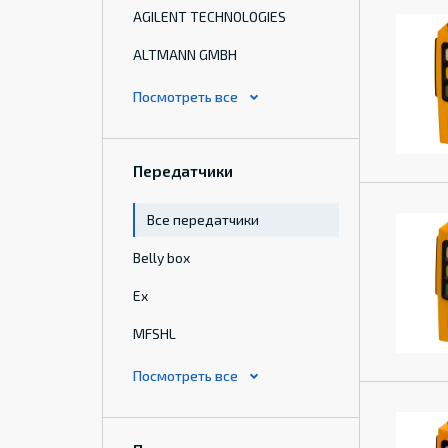
AGILENT TECHNOLOGIES
ALTMANN GMBH
Передатчики
Все передатчики
Belly box
Ex
MFSHL