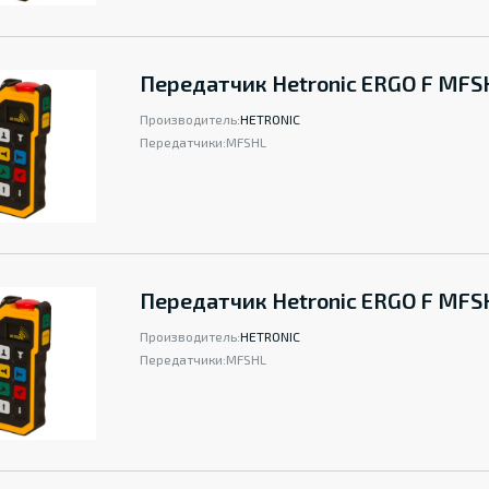
Передатчик Hetronic ERGO F MFS
Производитель:
HETRONIC
Передатчики:
MFSHL
Передатчик Hetronic ERGO F MFS
Производитель:
HETRONIC
Передатчики:
MFSHL