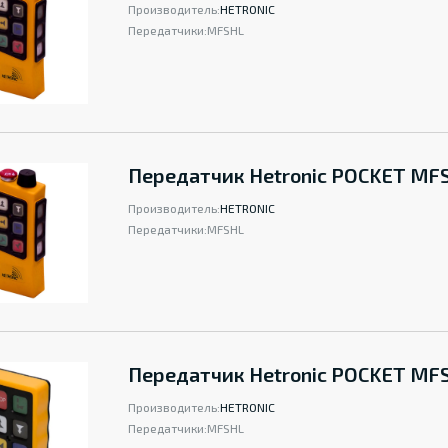
Производитель:
HETRONIC
Передатчики:
MFSHL
Передатчик Hetronic POCKET MFS
Производитель:
HETRONIC
Передатчики:
MFSHL
Передатчик Hetronic POCKET MF
Производитель:
HETRONIC
Передатчики:
MFSHL