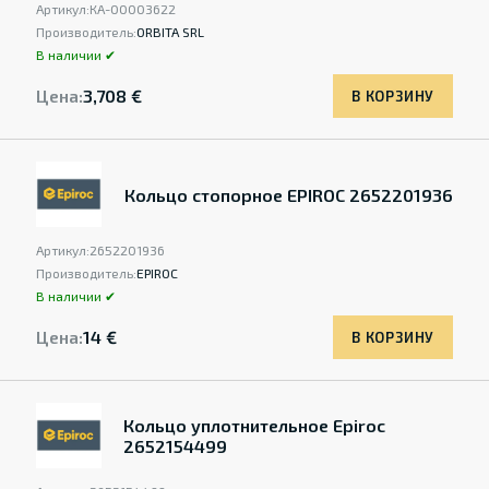
Артикул:
КА-00003622
Производитель:
ORBITA SRL
В наличии ✔
Цена:
3,708 €
В КОРЗИНУ
Кольцо стопорное EPIROC 2652201936
Артикул:
2652201936
Производитель:
EPIROC
В наличии ✔
Цена:
14 €
В КОРЗИНУ
Кольцо уплотнительное Epiroc
2652154499