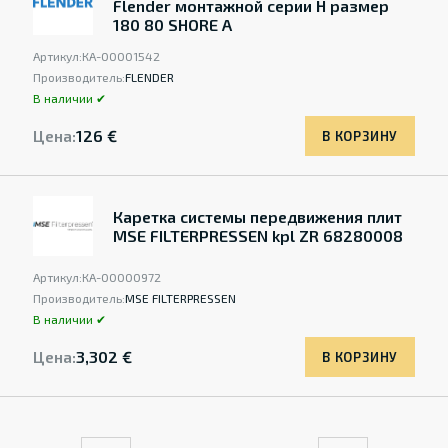
Flender монтажной серии Н размер
180 80 SHORE A
Артикул:
КА-00001542
Производитель:
FLENDER
В наличии ✔
Цена:
126 €
В КОРЗИНУ
Каретка системы передвижения плит
MSE FILTERPRESSEN kpl ZR 68280008
Артикул:
КА-00000972
Производитель:
MSE FILTERPRESSEN
В наличии ✔
Цена:
3,302 €
В КОРЗИНУ