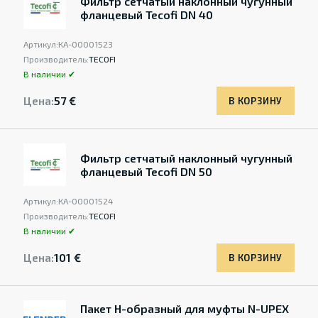
Фильтр сетчатый наклонный чугунный
фланцевый Tecofi DN 40
Артикул:
КА-00001523
Производитель:
TECOFI
В наличии ✔
Цена:
57 €
В КОРЗИНУ
Фильтр сетчатый наклонный чугунный
фланцевый Tecofi DN 50
Артикул:
КА-00001524
Производитель:
TECOFI
В наличии ✔
Цена:
101 €
В КОРЗИНУ
Пакет Н-образный для муфты N-UPEX