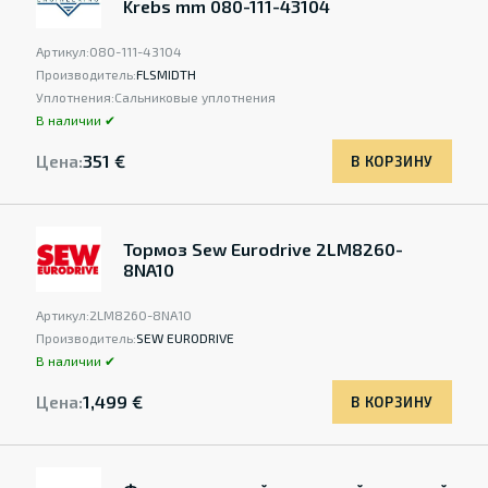
Krebs mm 080-111-43104
Артикул:
080-111-43104
Производитель:
FLSMIDTH
Уплотнения:
Сальниковые уплотнения
В наличии ✔
Цена:
351 €
В КОРЗИНУ
Тормоз Sew Eurodrive 2LM8260-
8NA10
Артикул:
2LM8260-8NA10
Производитель:
SEW EURODRIVE
В наличии ✔
Цена:
1,499 €
В КОРЗИНУ