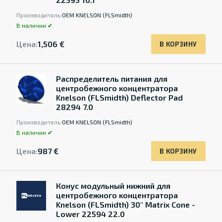
Производитель:
OEM KNELSON (FLSmidth)
В наличии ✔
Цена:
1,506 €
В КОРЗИНУ
Распределитель питания для
центробежного концентратора
Knelson (FLSmidth) Deflector Pad
28294 7.0
Производитель:
OEM KNELSON (FLSmidth)
В наличии ✔
Цена:
987 €
В КОРЗИНУ
Конус модульный нижний для
центробежного концентратора
Knelson (FLSmidth) 30" Matrix Cone -
Lower 22594 22.0