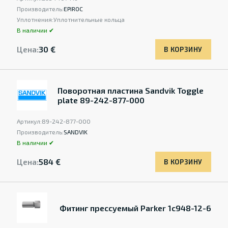
Производитель:
EPIROC
Уплотнения:
Уплотнительные кольца
В наличии ✔
Цена:
30 €
В КОРЗИНУ
Поворотная пластина Sandvik Toggle
plate 89-242-877-000
Артикул:
89-242-877-000
Производитель:
SANDVIK
В наличии ✔
Цена:
584 €
В КОРЗИНУ
Фитинг прессуемый Parker 1c948-12-6