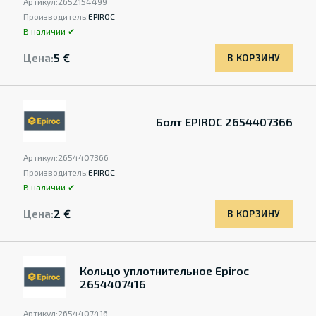
Артикул:
2652154499
Производитель:
EPIROC
В наличии ✔
Цена:
5 €
В КОРЗИНУ
Болт EPIROC 2654407366
Артикул:
2654407366
Производитель:
EPIROC
В наличии ✔
Цена:
2 €
В КОРЗИНУ
Кольцо уплотнительное Epiroc
2654407416
Артикул:
2654407416