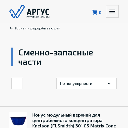
0
Горная и рудодобывающая
Сменно-запасные
части
Конус модульный верхний для
центробежного концентратора
Knelson (FLSmidth) 30" G5 Matrix Cone