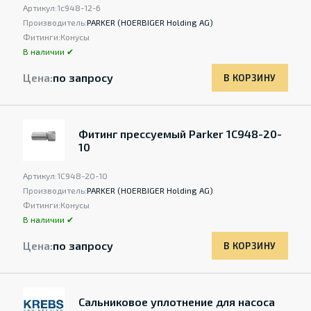
Артикул:
1c948-12-6
Производитель:
PARKER (HOERBIGER Holding AG)
Фитинги:
Конусы
В наличии ✔
Цена:
по запросу
В КОРЗИНУ
Фитинг прессуемый Parker 1C948-20-
10
Артикул:
1C948-20-10
Производитель:
PARKER (HOERBIGER Holding AG)
Фитинги:
Конусы
В наличии ✔
Цена:
по запросу
В КОРЗИНУ
Сальниковое уплотнение для насоса