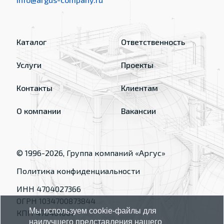
Каталог
Ответственность
Услуги
Проекты
Контакты
Клиентам
О компании
Вакансии
© 1996-
2026
, Группа компаний «Аргус»
Политика конфиденциальности
ИНН 4704027366
ОГРН 1034700873844
Мы используем cookie-файлы для
КПП 470401001
наилучшего представления нашего