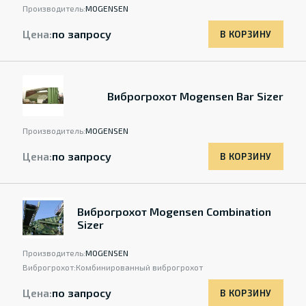
Производитель:
MOGENSEN
Цена:
по запросу
В КОРЗИНУ
Виброгрохот Mogensen Bar Sizer
Производитель:
MOGENSEN
Цена:
по запросу
В КОРЗИНУ
Виброгрохот Mogensen Combination
Sizer
Производитель:
MOGENSEN
Виброгрохот:
Комбинированный виброгрохот
Цена:
по запросу
В КОРЗИНУ