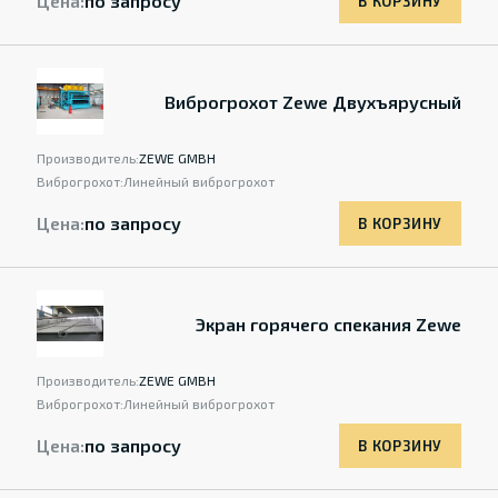
Цена:
по запросу
В КОРЗИНУ
Виброгрохот Zewe Двухъярусный
Производитель:
ZEWE GMBH
Виброгрохот:
Линейный виброгрохот
Цена:
по запросу
В КОРЗИНУ
Экран горячего спекания Zewe
Производитель:
ZEWE GMBH
Виброгрохот:
Линейный виброгрохот
Цена:
по запросу
В КОРЗИНУ