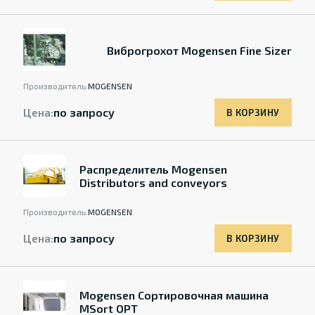
Виброгрохот Mogensen Fine Sizer
Производитель:
MOGENSEN
Цена:
по запросу
В КОРЗИНУ
Распределитель Mogensen
Distributors and conveyors
Производитель:
MOGENSEN
Цена:
по запросу
В КОРЗИНУ
Mogensen Сортировочная машина
MSort OPT