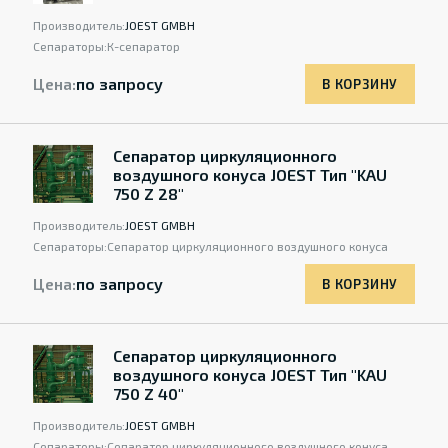
Производитель:
JOEST GMBH
Сепараторы:
К-сепаратор
Цена:
по запросу
В КОРЗИНУ
Сепаратор циркуляционного
воздушного конуса JOEST Тип "KAU
750 Z 28"
Производитель:
JOEST GMBH
Сепараторы:
Сепаратор циркуляционного воздушного конуса
Цена:
по запросу
В КОРЗИНУ
Сепаратор циркуляционного
воздушного конуса JOEST Тип "KAU
750 Z 40"
Производитель:
JOEST GMBH
Сепараторы:
Сепаратор циркуляционного воздушного конуса