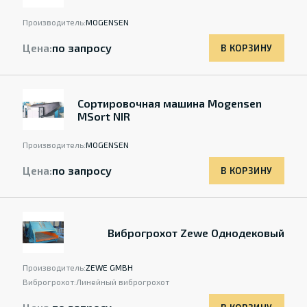
Производитель:
MOGENSEN
Цена:
по запросу
В КОРЗИНУ
Сортировочная машина Mogensen
MSort NIR
Производитель:
MOGENSEN
Цена:
по запросу
В КОРЗИНУ
Виброгрохот Zewe Однодековый
Производитель:
ZEWE GMBH
Виброгрохот:
Линейный виброгрохот