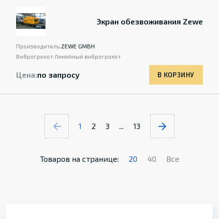
Экран обезвоживания Zewe
Производитель:
ZEWE GMBH
Виброгрохот:
Линейный виброгрохот
Цена:
по запросу
В КОРЗИНУ
1
2
3
...
13
Товаров на странице:
20
40
Все