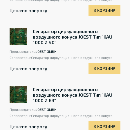
Цена:
по запросу
В КОРЗИНУ
Сепаратор циркуляционного
воздушного конуса JOEST Тип "KAU
1000 Z 40"
Производитель:
JOEST GMBH
Сепараторы:
Сепаратор циркуляционного воздушного конуса
Цена:
по запросу
В КОРЗИНУ
Сепаратор циркуляционного
воздушного конуса JOEST Тип "KAU
1000 Z 63"
Производитель:
JOEST GMBH
Сепараторы:
Сепаратор циркуляционного воздушного конуса
Цена:
по запросу
В КОРЗИНУ