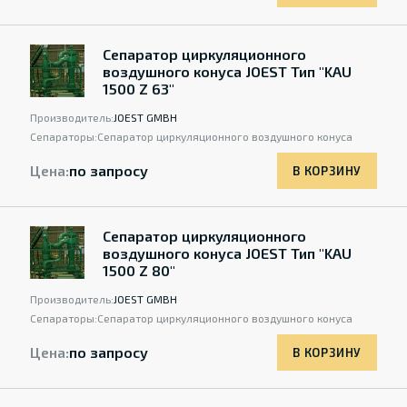
Сепаратор циркуляционного
воздушного конуса JOEST Тип "KAU
1500 Z 63"
Производитель:
JOEST GMBH
Сепараторы:
Сепаратор циркуляционного воздушного конуса
Цена:
по запросу
В КОРЗИНУ
Сепаратор циркуляционного
воздушного конуса JOEST Тип "KAU
1500 Z 80"
Производитель:
JOEST GMBH
Сепараторы:
Сепаратор циркуляционного воздушного конуса
Цена:
по запросу
В КОРЗИНУ