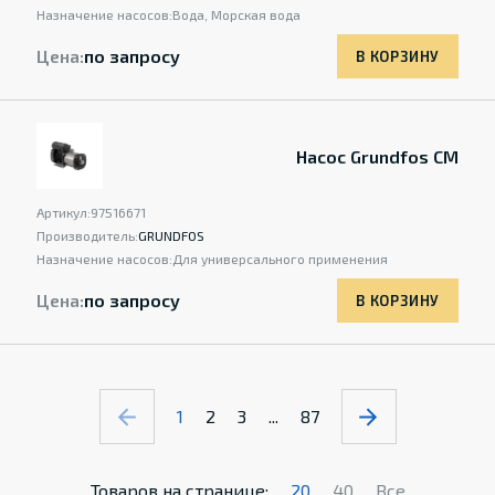
Назначение насосов:
Вода, Морская вода
Цена:
по запросу
В КОРЗИНУ
Насос Grundfos CM
Артикул:
97516671
Производитель:
GRUNDFOS
Назначение насосов:
Для универсального применения
Цена:
по запросу
В КОРЗИНУ
1
2
3
...
87
Товаров на странице:
20
40
Все