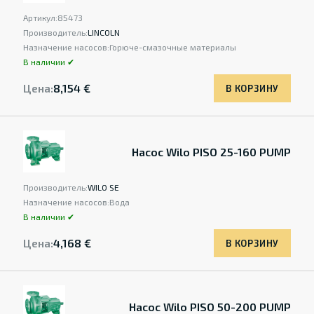
Артикул:
85473
Производитель:
LINCOLN
Назначение насосов:
Горюче-смазочные материалы
В наличии ✔
Цена:
8,154 €
В КОРЗИНУ
Насос Wilo PISO 25-160 PUMP
Производитель:
WILO SE
Назначение насосов:
Вода
В наличии ✔
Цена:
4,168 €
В КОРЗИНУ
Насос Wilo PISO 50-200 PUMP