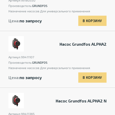
Артикул:
99160550
Производитель:
GRUNDFOS
Назначение насосов:
Для универсального применения
Цена:
по запросу
В КОРЗИНУ
Насос Grundfos ALPHA2
Артикул:
99411107
Производитель:
GRUNDFOS
Назначение насосов:
Для универсального применения
Цена:
по запросу
В КОРЗИНУ
Насос Grundfos ALPHA2 N
Артикул:
99411365