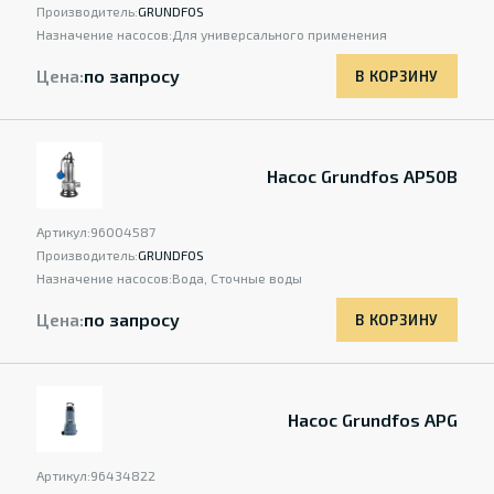
Производитель:
GRUNDFOS
Назначение насосов:
Для универсального применения
Цена:
по запросу
В КОРЗИНУ
Насос Grundfos AP50B
Артикул:
96004587
Производитель:
GRUNDFOS
Назначение насосов:
Вода, Сточные воды
Цена:
по запросу
В КОРЗИНУ
Насос Grundfos APG
Артикул:
96434822