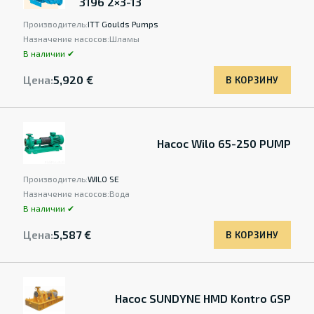
3196 2×3-13
Производитель:
ITT Goulds Pumps
Назначение насосов:
Шламы
В наличии ✔
Цена:
5,920 €
В КОРЗИНУ
Насос Wilo 65-250 PUMP
Производитель:
WILO SE
Назначение насосов:
Вода
В наличии ✔
Цена:
5,587 €
В КОРЗИНУ
Насос SUNDYNE HMD Kontro GSP