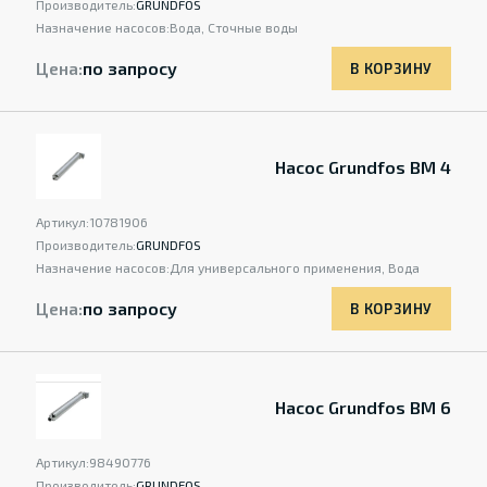
Производитель:
GRUNDFOS
Назначение насосов:
Вода, Сточные воды
Цена:
по запросу
В КОРЗИНУ
Насос Grundfos BM 4
Артикул:
10781906
Производитель:
GRUNDFOS
Назначение насосов:
Для универсального применения, Вода
Цена:
по запросу
В КОРЗИНУ
Насос Grundfos BM 6
Артикул:
98490776
Производитель:
GRUNDFOS