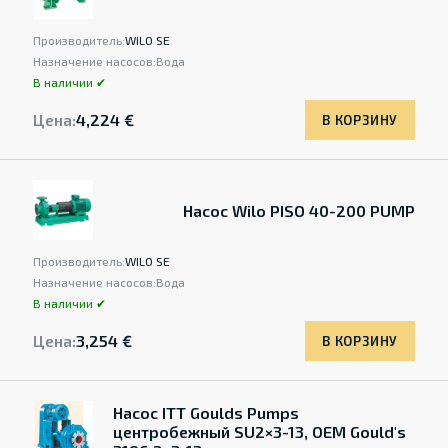
Производитель:
WILO SE
Назначение насосов:
Вода
В наличии ✔
Цена:
4,224 €
В КОРЗИНУ
Насос Wilo PISO 40-200 PUMP
Производитель:
WILO SE
Назначение насосов:
Вода
В наличии ✔
Цена:
3,254 €
В КОРЗИНУ
Насос ITT Goulds Pumps
центробежный SU2×3-13, OEM Gould's