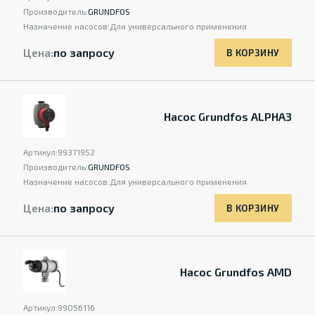
Производитель:
GRUNDFOS
Назначение насосов:
Для универсального применения
Цена:
по запросу
В КОРЗИНУ
Насос Grundfos ALPHA3
Артикул:
99371952
Производитель:
GRUNDFOS
Назначение насосов:
Для универсального применения
Цена:
по запросу
В КОРЗИНУ
Насос Grundfos AMD
Артикул:
99056116