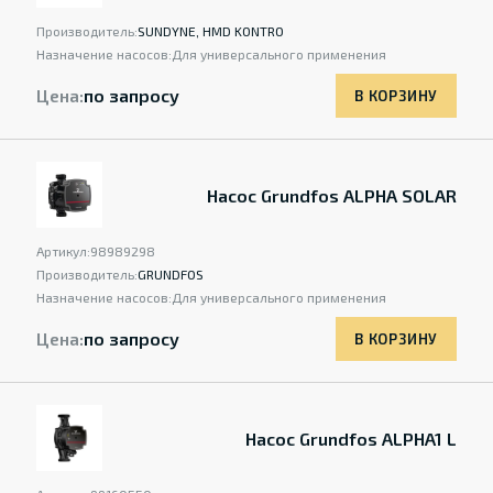
Производитель:
SUNDYNE, HMD KONTRO
Назначение насосов:
Для универсального применения
Цена:
по запросу
В КОРЗИНУ
Насос Grundfos ALPHA SOLAR
Артикул:
98989298
Производитель:
GRUNDFOS
Назначение насосов:
Для универсального применения
Цена:
по запросу
В КОРЗИНУ
Насос Grundfos ALPHA1 L