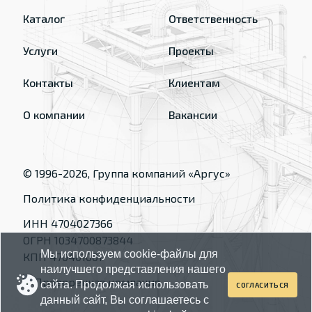
Каталог
Ответственность
Услуги
Проекты
Контакты
Клиентам
О компании
Вакансии
© 1996-
2026
, Группа компаний «Аргус»
Политика конфиденциальности
ИНН 4704027366
ОГРН 1034700873844
Мы используем cookie-файлы для
КПП 470401001
наилучшего представления нашего
сайта. Продолжая использовать
СОГЛАСИТЬСЯ
данный сайт, Вы соглашаетесь с